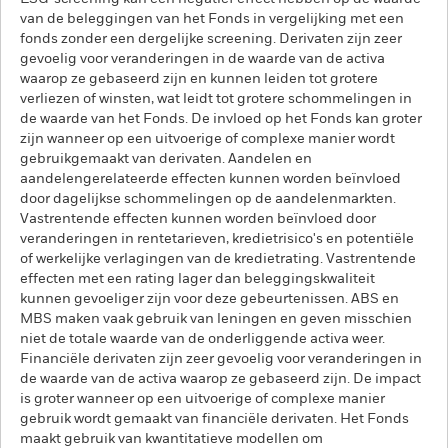
van de beleggingen van het Fonds in vergelijking met een
fonds zonder een dergelijke screening. Derivaten zijn zeer
gevoelig voor veranderingen in de waarde van de activa
waarop ze gebaseerd zijn en kunnen leiden tot grotere
verliezen of winsten, wat leidt tot grotere schommelingen in
de waarde van het Fonds. De invloed op het Fonds kan groter
zijn wanneer op een uitvoerige of complexe manier wordt
gebruikgemaakt van derivaten. Aandelen en
aandelengerelateerde effecten kunnen worden beïnvloed
door dagelijkse schommelingen op de aandelenmarkten.
Vastrentende effecten kunnen worden beïnvloed door
veranderingen in rentetarieven, kredietrisico's en potentiële
of werkelijke verlagingen van de kredietrating. Vastrentende
effecten met een rating lager dan beleggingskwaliteit
kunnen gevoeliger zijn voor deze gebeurtenissen. ABS en
MBS maken vaak gebruik van leningen en geven misschien
niet de totale waarde van de onderliggende activa weer.
Financiële derivaten zijn zeer gevoelig voor veranderingen in
de waarde van de activa waarop ze gebaseerd zijn. De impact
is groter wanneer op een uitvoerige of complexe manier
gebruik wordt gemaakt van financiële derivaten. Het Fonds
maakt gebruik van kwantitatieve modellen om