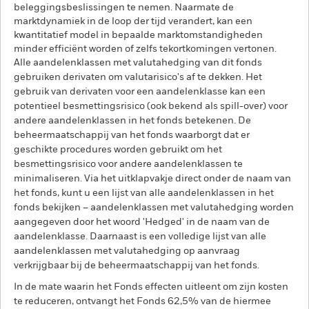
beleggingsbeslissingen te nemen. Naarmate de
marktdynamiek in de loop der tijd verandert, kan een
kwantitatief model in bepaalde marktomstandigheden
minder efficiënt worden of zelfs tekortkomingen vertonen.
Alle aandelenklassen met valutahedging van dit fonds
gebruiken derivaten om valutarisico's af te dekken. Het
gebruik van derivaten voor een aandelenklasse kan een
potentieel besmettingsrisico (ook bekend als spill-over) voor
andere aandelenklassen in het fonds betekenen. De
beheermaatschappij van het fonds waarborgt dat er
geschikte procedures worden gebruikt om het
besmettingsrisico voor andere aandelenklassen te
minimaliseren. Via het uitklapvakje direct onder de naam van
het fonds, kunt u een lijst van alle aandelenklassen in het
fonds bekijken – aandelenklassen met valutahedging worden
aangegeven door het woord 'Hedged' in de naam van de
aandelenklasse. Daarnaast is een volledige lijst van alle
aandelenklassen met valutahedging op aanvraag
verkrijgbaar bij de beheermaatschappij van het fonds.
In de mate waarin het Fonds effecten uitleent om zijn kosten
te reduceren, ontvangt het Fonds 62,5% van de hiermee