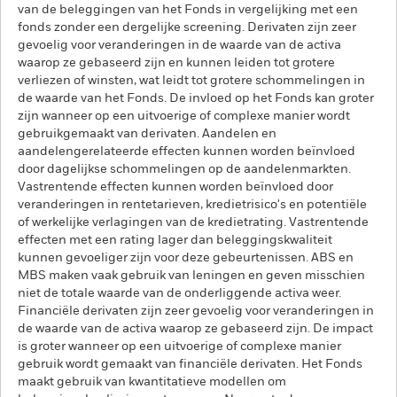
van de beleggingen van het Fonds in vergelijking met een
fonds zonder een dergelijke screening. Derivaten zijn zeer
gevoelig voor veranderingen in de waarde van de activa
waarop ze gebaseerd zijn en kunnen leiden tot grotere
verliezen of winsten, wat leidt tot grotere schommelingen in
de waarde van het Fonds. De invloed op het Fonds kan groter
zijn wanneer op een uitvoerige of complexe manier wordt
gebruikgemaakt van derivaten. Aandelen en
aandelengerelateerde effecten kunnen worden beïnvloed
door dagelijkse schommelingen op de aandelenmarkten.
Vastrentende effecten kunnen worden beïnvloed door
veranderingen in rentetarieven, kredietrisico's en potentiële
of werkelijke verlagingen van de kredietrating. Vastrentende
effecten met een rating lager dan beleggingskwaliteit
kunnen gevoeliger zijn voor deze gebeurtenissen. ABS en
MBS maken vaak gebruik van leningen en geven misschien
niet de totale waarde van de onderliggende activa weer.
Financiële derivaten zijn zeer gevoelig voor veranderingen in
de waarde van de activa waarop ze gebaseerd zijn. De impact
is groter wanneer op een uitvoerige of complexe manier
gebruik wordt gemaakt van financiële derivaten. Het Fonds
maakt gebruik van kwantitatieve modellen om