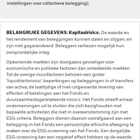
instellingen voor collectieve belegging).
BELANGRIJKE GEGEVENS: Kapitaalrisico.
De waarde en
het rendement van beleggingen kunnen dalen en stijgen, en
zijn niet gegarandeerd. Beleggers verliezen mogelijk hun
oorspronkelijke inleg.
Opkomende markten zijn doorgaans gevoeliger voor
economische en politieke factoren dan ontwikkelde markten.
Tot de overige risicofactoren behoren een groter
'liquiditeitsrisico', beperkingen op beleggingen in of transfers
van activa, de laattijdige of niet-uitgevoerde levering van
effecten of betalingen aan het Fonds en
duurzaamheidsgerelateerde risico's. Het Fonds streeft ernaar
ondernemingen uit te sluiten die zich bezighouden met
bepaalde activiteiten die niet in overeenstemming zijn met
ESG-criteria. Beleggers dienen daarom voorafgaand aan een
belegging in het Fonds een persoonlijke ethische afweging te
maken over de ESG-screening van het Fonds. Een dergelijke
ESG-screening kan een negatief effect hebben op de waarde