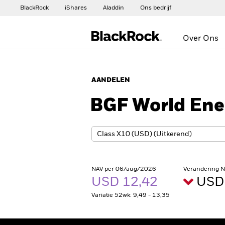
BlackRock
iShares
Aladdin
Ons bedrijf
Over Ons
AANDELEN
BGF World Ene
NAV per 06/aug/2026
Verandering 
USD 12,42
USD 
Variatie 52wk: 9,49 - 13,35