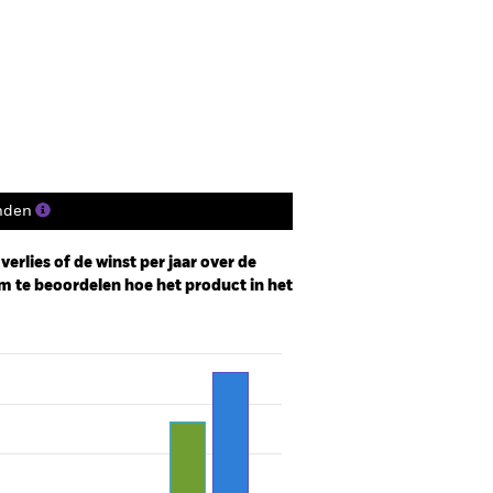
nden
erlies of de winst per jaar over de
m te beoordelen hoe het product in het