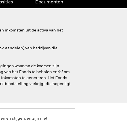
osities
Documenten
n inkomsten uit de activa van het
bv. aandelen) van bedrijven die
ggingen waarvan de koersen zijn
ng van het Fonds te behalen en/of om
ra inkomsten te genereren. Het Fonds
blootstelling verkrijgt die hoger ligt
 en stijgen, en zijn niet