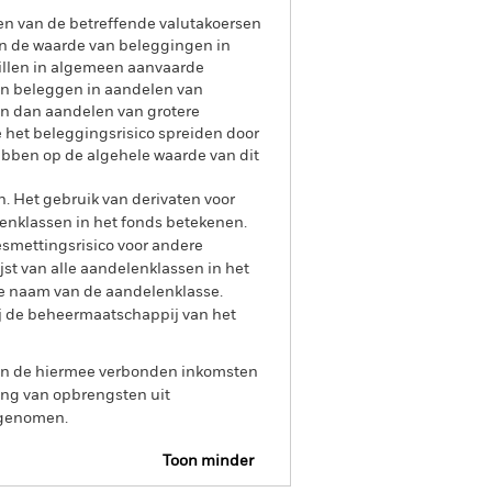
gen van de betreffende valutakoersen
n de waarde van beleggingen in
hillen in algemeen aanvaarde
kan beleggen in aandelen van
jn dan aandelen van grotere
 het beleggingsrisico spreiden door
bben op de algehele waarde van dit
n. Het gebruik van derivaten voor
lenklassen in het fonds betekenen.
smettingsrisico voor andere
jst van alle aandelenklassen in het
e naam van de aandelenklasse.
ij de beheermaatschappij van het
 van de hiermee verbonden inkomsten
ing van opbrengsten uit
opgenomen.
Toon minder