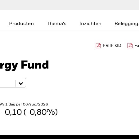
Producten
Thema's
Inzichten
Belegging
PRIIP KID
Fa
rgy Fund
NAV 1 dag per 06/aug/2026
-0,10 (-0,80%)