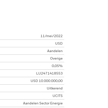
11/mei/2022
USD
Aandelen
Overige
0,05%
LU2471418553
USD 10.000.000,00
Uitkerend
UCITS
Aandelen Sector Energie