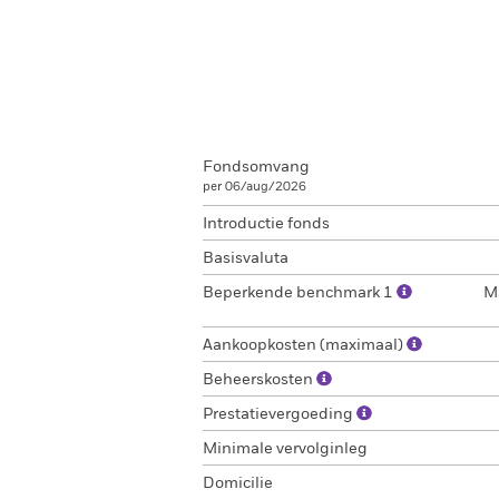
Fondsomvang
per 06/aug/2026
Introductie fonds
Basisvaluta
Beperkende benchmark 1
M
Aankoopkosten (maximaal)
Beheerskosten
Prestatievergoeding
Minimale vervolginleg
Domicilie