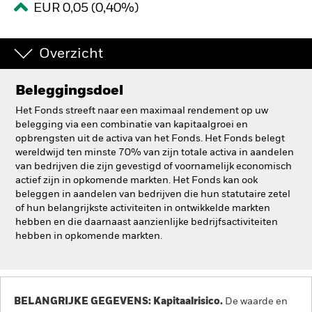
EUR 0,05 (0,40%)
BlackRock
Overzicht
iShares
Aladdin
Beleggingsdoel
Het Fonds streeft naar een maximaal rendement op uw
Ons bedrijf
belegging via een combinatie van kapitaalgroei en
opbrengsten uit de activa van het Fonds. Het Fonds belegt
wereldwijd ten minste 70% van zijn totale activa in aandelen
van bedrijven die zijn gevestigd of voornamelijk economisch
actief zijn in opkomende markten. Het Fonds kan ook
beleggen in aandelen van bedrijven die hun statutaire zetel
of hun belangrijkste activiteiten in ontwikkelde markten
hebben en die daarnaast aanzienlijke bedrijfsactiviteiten
hebben in opkomende markten.
BELANGRIJKE GEGEVENS: Kapitaalrisico.
De waarde en