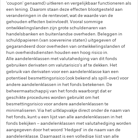
'coupon' genaamd) uitkeren en vergelijkbaar functioneren als
een lening. Daarom staan deze effecten blootgesteld aan
veranderingen in de rentevoet, wat de waarde van de
gehouden effecten beïnvloedt. Vooral sommige
ontwikkelingslanden zijn grote schuldenaren van
handelsbanken en buitenlandse overheden. Beleggen in
schuldpapieren (van soevereine staten) uitgegeven of
gegarandeerd door overheden van ontwikkelingslanden of
hun overheidsdiensten houden een hoog risico in.
Alle aandelenklassen met valutahedging van dit fonds
gebruiken derivaten om valutarisico's af te dekken. Het
gebruik van derivaten voor een aandelenklasse kan een
potentieel besmettingsrisico (ook bekend als spill-over) voor
andere aandelenklassen in het fonds betekenen. De
beheermaatschappij van het fonds waarborgt dat er
geschikte procedures worden gebruikt om het
besmettingsrisico voor andere aandelenklassen te
minimaliseren. Via het uitklapvakje direct onder de naam van
het fonds, kunt u een lijst van alle aandelenklassen in het
fonds bekijken – aandelenklassen met valutahedging worden
aangegeven door het woord 'Hedged' in de naam van de
aandelenklasse. Daarnaast is een volledige lijst van alle