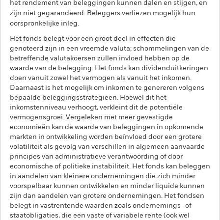
het rendement van beleggingen kunnen dalen en stijgen, en
zijn niet gegarandeerd. Beleggers verliezen mogelijk hun
oorspronkelijke inleg.
Het fonds belegt voor een groot deel in effecten die
genoteerd zijn in een vreemde valuta; schommelingen van de
betreffende valutakoersen zullen invloed hebben op de
waarde van de belegging. Het fonds kan dividenduitkeringen
doen vanuit zowel het vermogen als vanuit het inkomen.
Daarnaast is het mogelijk om inkomen te genereren volgens
bepaalde beleggingsstrategieën. Hoewel dit het
inkomstenniveau verhoogt, verkleint dit de potentiële
vermogensgroei. Vergeleken met meer gevestigde
economieën kan de waarde van beleggingen in opkomende
markten in ontwikkeling worden beïnvloed door een grotere
volatiliteit als gevolg van verschillen in algemeen aanvaarde
principes van administratieve verantwoording of door
economische of politieke instabiliteit. Het fonds kan beleggen
in aandelen van kleinere ondernemingen die zich minder
voorspelbaar kunnen ontwikkelen en minder liquide kunnen
zijn dan aandelen van grotere ondernemingen. Het fondsen
belegt in vastrentende waarden zoals ondernemings- of
staatobligaties, die een vaste of variabele rente (ook wel