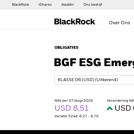
BlackRock
iShares
Aladdin
Ons bedrijf
Over Ons
OBLIGATIES
BGF ESG Emerg
NAV per 07/aug/2026
Verandering NA
USD 8,51
USD 
Variatie 52wk: 8,27 - 8,76