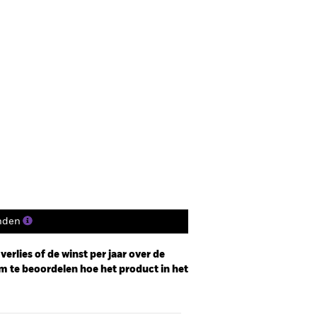
nden
erlies of de winst per jaar over de
m te beoordelen hoe het product in het