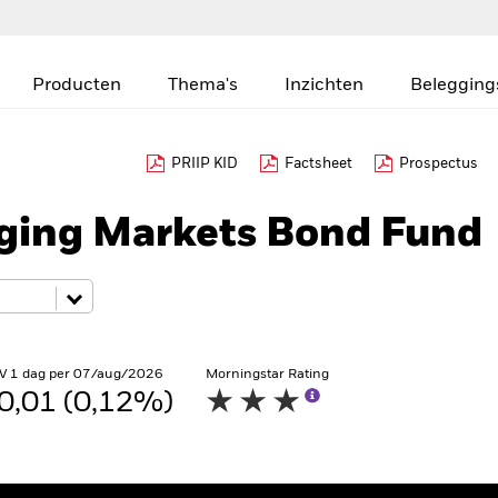
Producten
Thema's
Inzichten
Belegging
PRIIP KID
Factsheet
Prospectus
ing Markets Bond Fund
V 1 dag per 07/aug/2026
Morningstar Rating
0,01 (0,12%)