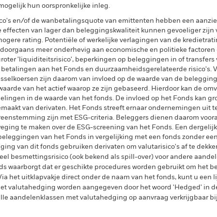
ogelijk hun oorspronkelijke inleg.
sico's en/of de wanbetalingsquote van emittenten hebben een aanzien
 effecten van lager dan beleggingskwaliteit kunnen gevoeliger zijn v
ogere rating. Potentiële of werkelijke verlagingen van de kredietrat
oorgaans meer onderhevig aan economische en politieke factoren 
oter 'liquiditeitsrisico', beperkingen op beleggingen in of transfers v
f betalingen aan het Fonds en duurzaamheidsgerelateerde risico's. V
isselkoersen zijn daarom van invloed op de waarde van de beleggin
 waarde van het actief waarop ze zijn gebaseerd. Hierdoor kan de om
melingen in de waarde van het fonds. De invloed op het Fonds kan gr
maakt van derivaten. Het Fonds streeft ernaar ondernemingen uit t
vereenstemming zijn met ESG-criteria. Beleggers dienen daarom voo
weging te maken over de ESG-screening van het Fonds. Een dergelij
eleggingen van het Fonds in vergelijking met een fonds zonder een
ing van dit fonds gebruiken derivaten om valutarisico's af te dekke
el besmettingsrisico (ook bekend als spill-over) voor andere aande
s waarborgt dat er geschikte procedures worden gebruikt om het be
a het uitklapvakje direct onder de naam van het fonds, kunt u een li
met valutahedging worden aangegeven door het woord 'Hedged' in d
n alle aandelenklassen met valutahedging op aanvraag verkrijgbaar b