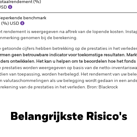
otaalrendement (%)
USD
eperkende benchmark
1 (%) USD
t rendement is weergegeven na aftrek van de lopende kosten. Insta
nmerking genomen bij de berekening.
 getoonde cijfers hebben betrekking op de prestaties in het verlede
rmen geen betrouwbare indicator voor toekomstige resultaten. Mark
ders ontwikkelen. Het kan u helpen om te beoordelen hoe het fonds
 prestaties worden weergegeven op basis van de netto-inventariswa
dien van toepassing, worden herbelegd. Het rendement van uw beleg
n valutaschommelingen als uw belegging wordt gedaan in een ander
rekening van de prestaties in het verleden. Bron: Blackrock
Belangrijkste Risico's