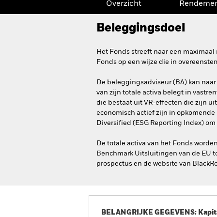
Overzicht
Rendeme
Beleggingsdoel
Het Fonds streeft naar een maximaal 
Fonds op een wijze die in overeenste
De beleggingsadviseur (BA) kan naar
van zijn totale activa belegt in vast
die bestaat uit VR-effecten die zijn 
economisch actief zijn in opkomende 
Diversified (ESG Reporting Index) o
De totale activa van het Fonds worde
Benchmark Uitsluitingen van de EU to
prospectus en de website van BlackR
BELANGRIJKE GEGEVENS: Kapitaa