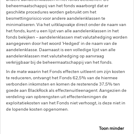
beheermaatschappij van het fonds waarborgt dat er
geschikte procedures worden gebruikt om het
besmettingsrisico voor andere aandelenklassen te
minimaliseren. Via het uitklapvakje direct onder de naam van
het fonds, kunt u een lijst van alle aandelenklassen in het
fonds bekijken – aandelenklassen met valutahedging worden
aangegeven door het woord 'Hedged' in de naam van de
aandelenklasse. Daarnaast is een volledige lijst van alle
aandelenklassen met valutahedging op aanvraag
verkrijgbaar bij de beheermaatschappij van het fonds.
In de mate waarin het Fonds effecten uitleent om zijn kosten
te reduceren, ontvangt het Fonds 62,5% van de hiermee
verbonden inkomsten en komen de resterende 37,5% ten
goede aan BlackRock als effectenuitleenagent. Aangezien de
verdeling van opbrengsten uit effectenleningen de
exploitatiekosten van het Fonds niet verhoogt, is deze niet in
de lopende kosten opgenomen.
Toon minder