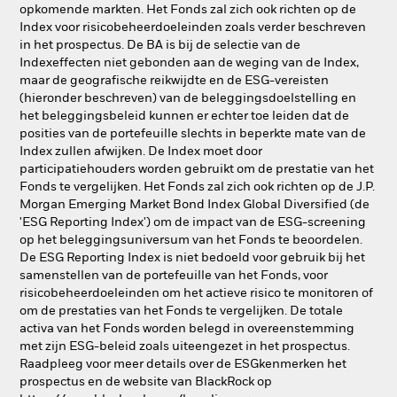
opkomende markten. Het Fonds zal zich ook richten op de
Index voor risicobeheerdoeleinden zoals verder beschreven
in het prospectus. De BA is bij de selectie van de
Indexeffecten niet gebonden aan de weging van de Index,
maar de geografische reikwijdte en de ESG-vereisten
(hieronder beschreven) van de beleggingsdoelstelling en
het beleggingsbeleid kunnen er echter toe leiden dat de
posities van de portefeuille slechts in beperkte mate van de
Index zullen afwijken. De Index moet door
participatiehouders worden gebruikt om de prestatie van het
Fonds te vergelijken. Het Fonds zal zich ook richten op de J.P.
Morgan Emerging Market Bond Index Global Diversified (de
'ESG Reporting Index') om de impact van de ESG-screening
op het beleggingsuniversum van het Fonds te beoordelen.
De ESG Reporting Index is niet bedoeld voor gebruik bij het
samenstellen van de portefeuille van het Fonds, voor
risicobeheerdoeleinden om het actieve risico te monitoren of
om de prestaties van het Fonds te vergelijken. De totale
activa van het Fonds worden belegd in overeenstemming
met zijn ESG-beleid zoals uiteengezet in het prospectus.
Raadpleeg voor meer details over de ESGkenmerken het
prospectus en de website van BlackRock op