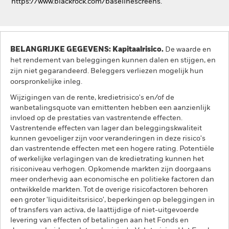
https://www.blackrock.com/baselinescreens.
BELANGRIJKE GEGEVENS: Kapitaalrisico.
De waarde en
het rendement van beleggingen kunnen dalen en stijgen, en
zijn niet gegarandeerd. Beleggers verliezen mogelijk hun
oorspronkelijke inleg.
Wijzigingen van de rente, kredietrisico's en/of de
wanbetalingsquote van emittenten hebben een aanzienlijk
invloed op de prestaties van vastrentende effecten.
Vastrentende effecten van lager dan beleggingskwaliteit
kunnen gevoeliger zijn voor veranderingen in deze risico's
dan vastrentende effecten met een hogere rating. Potentiële
of werkelijke verlagingen van de kredietrating kunnen het
risiconiveau verhogen. Opkomende markten zijn doorgaans
meer onderhevig aan economische en politieke factoren dan
ontwikkelde markten. Tot de overige risicofactoren behoren
een groter 'liquiditeitsrisico', beperkingen op beleggingen in
of transfers van activa, de laattijdige of niet-uitgevoerde
levering van effecten of betalingen aan het Fonds en