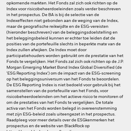
opkomende markten. Het Fonds zal zich ook richten op de
Index voor risicobeheerdoeleinden zoals verder beschreven
in het prospectus. De BA is bij de selectie van de
Indexeffecten niet gebonden aan de weging van de Index,
maar de geografische reikwijdte en de ESG-vereisten
(hieronder beschreven) van de beleggingsdoelstelling en
het beleggingsbeleid kunnen er echter toe leiden dat de
posities van de portefeuille slechts in beperkte mate van de
Index zullen afwijken. De Index moet door
participatiehouders worden gebruikt om de prestatie van het
Fonds te vergelijken. Het Fonds zal zich ook richten op de J.P.
Morgan Emerging Market Bond Index Global Diversified (de
'ESG Reporting Index') om de impact van de ESG-screening
op het beleggingsuniversum van het Fonds te beoordelen.
De ESG Reporting Index is niet bedoeld voor gebruik bij het
samenstellen van de portefeuille van het Fonds, voor
risicobeheerdoeleinden om het actieve risico te monitoren of
om de prestaties van het Fonds te vergelijken. De totale
activa van het Fonds worden belegd in overeenstemming
met zijn ESG-beleid zoals uiteengezet in het prospectus.
Raadpleeg voor meer details over de ESGkenmerken het
prospectus en de website van BlackRock op