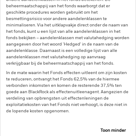
beheermaatschappij van het fonds waarborgt dat er
geschikte procedures worden gebruikt om het
besmettingsrisico voor andere aandelenklassen te
minimaliseren. Via het uitklapvakje direct onder de naam van
het fonds, kunt u een lijst van alle aandelenklassen in het
fonds bekijken – aandelenklassen met valutahedging worden
aangegeven door het woord 'Hedged' in de naam van de
aandelenklasse. Daarnaast is een volledige lijst van alle
aandelenklassen met valutahedging op aanvraag
verkrijgbaar bij de beheermaatschappij van het fonds.
In de mate waarin het Fonds effecten uitleent om zijn kosten
te reduceren, ontvangt het Fonds 62,5% van de hiermee
verbonden inkomsten en komen de resterende 37,5% ten
goede aan BlackRock als effectenuitleenagent. Aangezien de
verdeling van opbrengsten uit effectenleningen de
exploitatiekosten van het Fonds niet verhoogt, is deze niet in
de lopende kosten opgenomen.
Toon minder