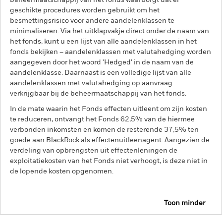
beheermaatschappij van het fonds waarborgt dat er
geschikte procedures worden gebruikt om het
besmettingsrisico voor andere aandelenklassen te
minimaliseren. Via het uitklapvakje direct onder de naam van
het fonds, kunt u een lijst van alle aandelenklassen in het
fonds bekijken – aandelenklassen met valutahedging worden
aangegeven door het woord 'Hedged' in de naam van de
aandelenklasse. Daarnaast is een volledige lijst van alle
aandelenklassen met valutahedging op aanvraag
verkrijgbaar bij de beheermaatschappij van het fonds.
In de mate waarin het Fonds effecten uitleent om zijn kosten
te reduceren, ontvangt het Fonds 62,5% van de hiermee
verbonden inkomsten en komen de resterende 37,5% ten
goede aan BlackRock als effectenuitleenagent. Aangezien de
verdeling van opbrengsten uit effectenleningen de
exploitatiekosten van het Fonds niet verhoogt, is deze niet in
de lopende kosten opgenomen.
Toon minder
BGF US Dollar Bond Fund