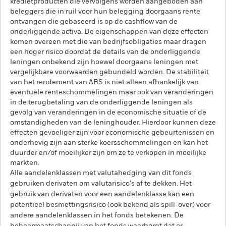
kredietproducten die vervolgens worden aangeboden aan
beleggers die in ruil voor hun belegging doorgaans rente
ontvangen die gebaseerd is op de cashflow van de
onderliggende activa. De eigenschappen van deze effecten
komen overeen met die van bedrijfsobligaties maar dragen
een hoger risico doordat de details van de onderliggende
leningen onbekend zijn hoewel doorgaans leningen met
vergelijkbare voorwaarden gebundeld worden. De stabiliteit
van het rendement van ABS is niet alleen afhankelijk van
eventuele renteschommelingen maar ook van veranderingen
in de terugbetaling van de onderliggende leningen als
gevolg van veranderingen in de economische situatie of de
omstandigheden van de leninghouder. Hierdoor kunnen deze
effecten gevoeliger zijn voor economische gebeurtenissen en
onderhevig zijn aan sterke koersschommelingen en kan het
duurder en/of moeilijker zijn om ze te verkopen in moeilijke
markten.
Alle aandelenklassen met valutahedging van dit fonds
gebruiken derivaten om valutarisico's af te dekken. Het
gebruik van derivaten voor een aandelenklasse kan een
potentieel besmettingsrisico (ook bekend als spill-over) voor
andere aandelenklassen in het fonds betekenen. De