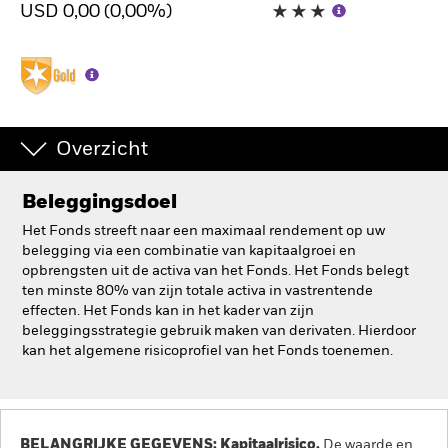
USD 0,00 (0,00%)
BlackRock
iShares
Aladdin
Overzicht
Ons bedrijf
Beleggingsdoel
Het Fonds streeft naar een maximaal rendement op uw
belegging via een combinatie van kapitaalgroei en
opbrengsten uit de activa van het Fonds. Het Fonds belegt
ten minste 80% van zijn totale activa in vastrentende
effecten. Het Fonds kan in het kader van zijn
beleggingsstrategie gebruik maken van derivaten. Hierdoor
kan het algemene risicoprofiel van het Fonds toenemen.
BELANGRIJKE GEGEVENS: Kapitaalrisico.
De waarde en