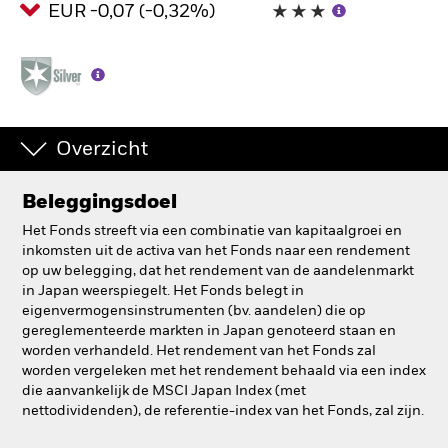
EUR -0,07 (-0,32%)
BlackRock
iShares
Aladdin
Overzicht
Ons bedrijf
Beleggingsdoel
Het Fonds streeft via een combinatie van kapitaalgroei en
inkomsten uit de activa van het Fonds naar een rendement
op uw belegging, dat het rendement van de aandelenmarkt
in Japan weerspiegelt. Het Fonds belegt in
eigenvermogensinstrumenten (bv. aandelen) die op
gereglementeerde markten in Japan genoteerd staan en
worden verhandeld. Het rendement van het Fonds zal
worden vergeleken met het rendement behaald via een index
die aanvankelijk de MSCI Japan Index (met
nettodividenden), de referentie-index van het Fonds, zal zijn.