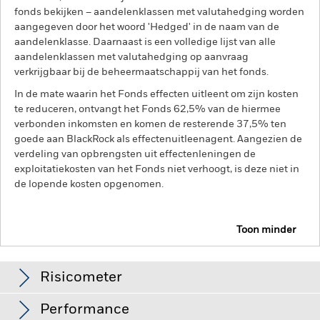
fonds bekijken – aandelenklassen met valutahedging worden
aangegeven door het woord 'Hedged' in de naam van de
aandelenklasse. Daarnaast is een volledige lijst van alle
aandelenklassen met valutahedging op aanvraag
verkrijgbaar bij de beheermaatschappij van het fonds.
In de mate waarin het Fonds effecten uitleent om zijn kosten
te reduceren, ontvangt het Fonds 62,5% van de hiermee
verbonden inkomsten en komen de resterende 37,5% ten
goede aan BlackRock als effectenuitleenagent. Aangezien de
verdeling van opbrengsten uit effectenleningen de
exploitatiekosten van het Fonds niet verhoogt, is deze niet in
de lopende kosten opgenomen.
Toon minder
BGF Emerging Markets Equity Income Fund
Risicometer
Performance