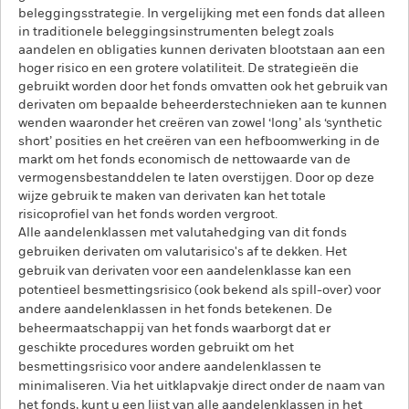
beleggingsstrategie. In vergelijking met een fonds dat alleen
in traditionele beleggingsinstrumenten belegt zoals
aandelen en obligaties kunnen derivaten blootstaan aan een
hoger risico en een grotere volatiliteit. De strategieën die
gebruikt worden door het fonds omvatten ook het gebruik van
derivaten om bepaalde beheerderstechnieken aan te kunnen
wenden waaronder het creëren van zowel ‘long’ als ‘synthetic
short’ posities en het creëren van een hefboomwerking in de
markt om het fonds economisch de nettowaarde van de
vermogensbestanddelen te laten overstijgen. Door op deze
wijze gebruik te maken van derivaten kan het totale
risicoprofiel van het fonds worden vergroot.
Alle aandelenklassen met valutahedging van dit fonds
gebruiken derivaten om valutarisico's af te dekken. Het
gebruik van derivaten voor een aandelenklasse kan een
potentieel besmettingsrisico (ook bekend als spill-over) voor
andere aandelenklassen in het fonds betekenen. De
beheermaatschappij van het fonds waarborgt dat er
geschikte procedures worden gebruikt om het
besmettingsrisico voor andere aandelenklassen te
minimaliseren. Via het uitklapvakje direct onder de naam van
het fonds, kunt u een lijst van alle aandelenklassen in het