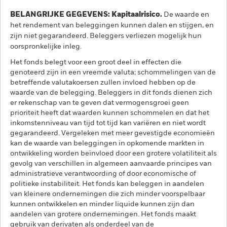
BELANGRIJKE GEGEVENS: Kapitaalrisico.
De waarde en
het rendement van beleggingen kunnen dalen en stijgen, en
zijn niet gegarandeerd. Beleggers verliezen mogelijk hun
oorspronkelijke inleg.
Het fonds belegt voor een groot deel in effecten die
genoteerd zijn in een vreemde valuta; schommelingen van de
betreffende valutakoersen zullen invloed hebben op de
waarde van de belegging. Beleggers in dit fonds dienen zich
er rekenschap van te geven dat vermogensgroei geen
prioriteit heeft dat waarden kunnen schommelen en dat het
inkomstenniveau van tijd tot tijd kan variëren en niet wordt
gegarandeerd. Vergeleken met meer gevestigde economieën
kan de waarde van beleggingen in opkomende markten in
ontwikkeling worden beïnvloed door een grotere volatiliteit als
gevolg van verschillen in algemeen aanvaarde principes van
administratieve verantwoording of door economische of
politieke instabiliteit. Het fonds kan beleggen in aandelen
van kleinere ondernemingen die zich minder voorspelbaar
kunnen ontwikkelen en minder liquide kunnen zijn dan
aandelen van grotere ondernemingen. Het fonds maakt
gebruik van derivaten als onderdeel van de