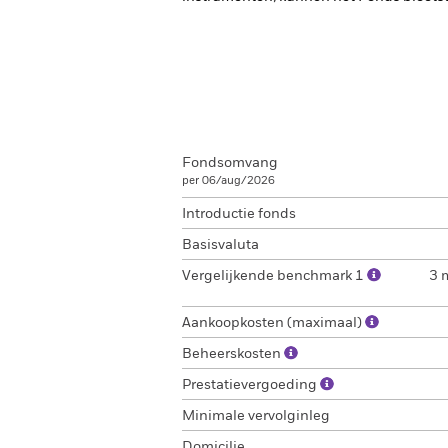
Fondsomvang
per 06/aug/2026
Introductie fonds
Basisvaluta
Vergelijkende benchmark 1
3 
Aankoopkosten (maximaal)
Beheerskosten
Prestatievergoeding
Minimale vervolginleg
Domicilie