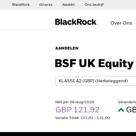
BlackRock
iShares
Aladdin
Ons bedrijf
Over Ons
AANDELEN
BSF UK Equity
NAV per 06/aug/2026
Veranderi
GBP 121,92
GB
Variatie 52wk: 121,01 - 131,00