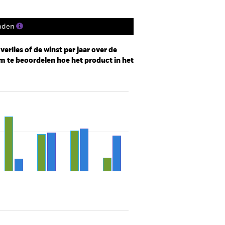
nden
erlies of de winst per jaar over de
m te beoordelen hoe het product in het