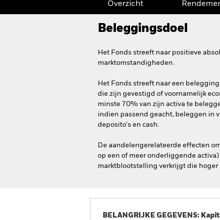
Overzicht
Rendeme
Beleggingsdoel
Het Fonds streeft naar positieve abs
marktomstandigheden.
Het Fonds streeft naar een belegging
die zijn gevestigd of voornamelijk ec
minste 70% van zijn activa te belegg
indien passend geacht, beleggen in va
deposito's en cash.
De aandelengerelateerde effecten omv
op een of meer onderliggende activa
marktblootstelling verkrijgt die hoger 
BELANGRIJKE GEGEVENS: Kapitaa