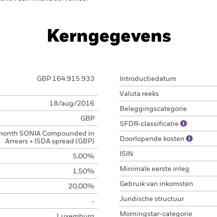
Kerngegevens
GBP 164.915.933
Introductiedatum
Valuta reeks
18/aug/2016
Beleggingscategorie
GBP
SFDR-classificatie
month SONIA Compounded in
Doorlopende kosten
Arrears + ISDA spread (GBP)
ISIN
5,00%
Minimale eerste inleg
1,50%
Gebruik van inkomsten
20,00%
Juridische structuur
-
Morningstar-categorie
Luxemburg