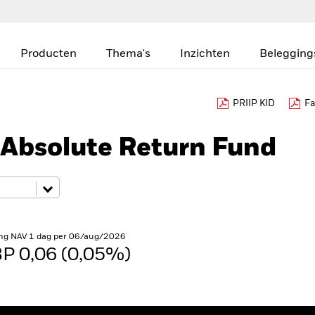
Producten
Thema's
Inzichten
Belegging
PRIIP KID
Fa
 Absolute Return Fund
ng NAV 1 dag per 06/aug/2026
P 0,06 (0,05%)