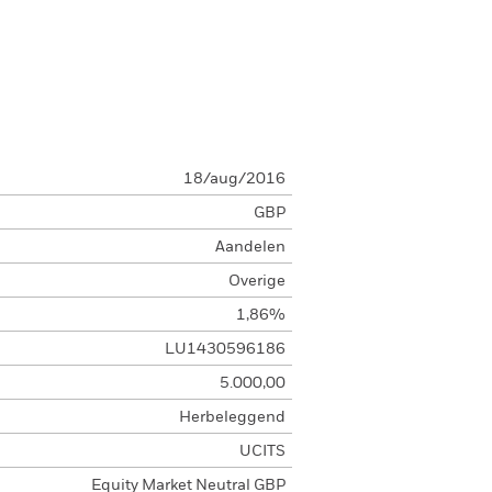
18/aug/2016
GBP
Aandelen
Overige
1,86%
LU1430596186
5.000,00
Herbeleggend
UCITS
Equity Market Neutral GBP