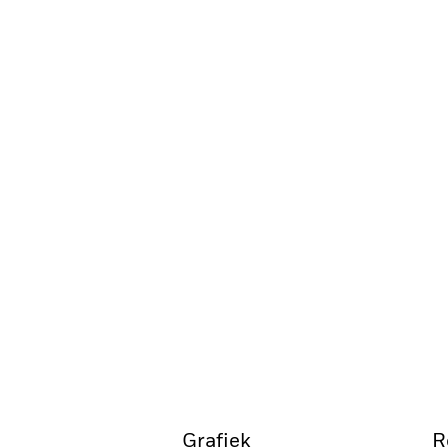
Grafiek
R