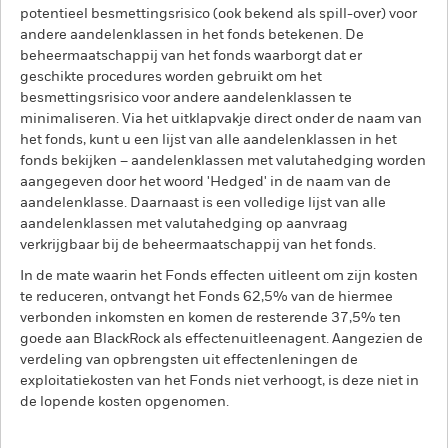
potentieel besmettingsrisico (ook bekend als spill-over) voor
andere aandelenklassen in het fonds betekenen. De
beheermaatschappij van het fonds waarborgt dat er
geschikte procedures worden gebruikt om het
besmettingsrisico voor andere aandelenklassen te
minimaliseren. Via het uitklapvakje direct onder de naam van
het fonds, kunt u een lijst van alle aandelenklassen in het
fonds bekijken – aandelenklassen met valutahedging worden
aangegeven door het woord 'Hedged' in de naam van de
aandelenklasse. Daarnaast is een volledige lijst van alle
aandelenklassen met valutahedging op aanvraag
verkrijgbaar bij de beheermaatschappij van het fonds.
In de mate waarin het Fonds effecten uitleent om zijn kosten
te reduceren, ontvangt het Fonds 62,5% van de hiermee
verbonden inkomsten en komen de resterende 37,5% ten
goede aan BlackRock als effectenuitleenagent. Aangezien de
verdeling van opbrengsten uit effectenleningen de
exploitatiekosten van het Fonds niet verhoogt, is deze niet in
de lopende kosten opgenomen.