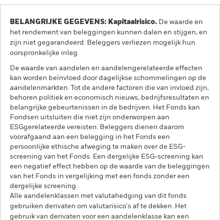
BELANGRIJKE GEGEVENS: Kapitaalrisico.
De waarde en
het rendement van beleggingen kunnen dalen en stijgen, en
zijn niet gegarandeerd. Beleggers verliezen mogelijk hun
oorspronkelijke inleg.
De waarde van aandelen en aandelengerelateerde effecten
kan worden beïnvloed door dagelijkse schommelingen op de
aandelenmarkten. Tot de andere factoren die van invloed zijn,
behoren politiek en economisch nieuws, bedrijfsresultaten en
belangrijke gebeurtenissen in de bedrijven. Het Fonds kan
Fondsen uitsluiten die niet zijn onderworpen aan
ESGgerelateerde vereisten. Beleggers dienen daarom
voorafgaand aan een belegging in het Fonds een
persoonlijke ethische afweging te maken over de ESG-
screening van het Fonds. Een dergelijke ESG-screening kan
een negatief effect hebben op de waarde van de beleggingen
van het Fonds in vergelijking met een fonds zonder een
dergelijke screening.
Alle aandelenklassen met valutahedging van dit fonds
gebruiken derivaten om valutarisico's af te dekken. Het
gebruik van derivaten voor een aandelenklasse kan een