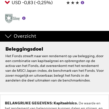
USD -0,83 (-0,25%)
BlackRock
iShares
Aladdin
Overzicht
Ons bedrijf
Beleggingsdoel
Het Fonds streeft naar een rendement op uw belegging, door
een combinatie van kapitaalgroei en opbrengsten op de
activa van het Fonds, dat overeenkomt met het rendement
van de MSCI Japan-index, de benchmark van het Fonds. Voor
zover mogelijk en uitvoerbaar, belegt het fonds in de
aandelen die deel uitmaken van de benchmarkindex.
BELANGRIJKE GEGEVENS: Kapitaalrisico.
De waarde en
het rendement van beleggingen kunnen dalen en stijgen, en