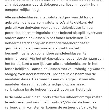
zijn niet gegarandeerd. Beleggers verliezen mogelijk hun
oorspronkelijke inleg.
Alle aandelenklassen met valutahedging van dit fonds
gebruiken derivaten om valutarisico's af te dekken. Het
gebruik van derivaten voor een aandelenklasse kan een
potentieel besmettingsrisico (ook bekend als spill-over) voor
andere aandelenklassen in het fonds betekenen. De
beheermaatschappij van het fonds waarborgt dat er
geschikte procedures worden gebruikt om het
besmettingsrisico voor andere aandelenklassen te
minimaliseren. Via het uitklapvakje direct onder de naam van
het fonds, kunt u een lijst van alle aandelenklassen in het
fonds bekijken – aandelenklassen met valutahedging worden
aangegeven door het woord 'Hedged' in de naam van de
aandelenklasse. Daarnaast is een volledige lijst van alle
aandelenklassen met valutahedging op aanvraag
verkrijgbaar bij de beheermaatschappij van het fonds.
In de mate waarin het Fonds effecten uitleent om zijn kosten
te reduceren, ontvangt het Fonds 62,5% van de hiermee
verbonden inkomsten en komen de resterende 37,5% ten