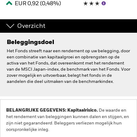
EUR 0,92 (0,48%)
BlackRock
iShares
Overzicht
Aladdin
Beleggingsdoel
Het Fonds streeft naar een rendement op uw belegging, door
Ons bedrijf
een combinatie van kapitaalgroei en opbrengsten op de
activa van het Fonds, dat overeenkomt met het rendement
van de MSCI Japan-index, de benchmark van het Fonds. Voor
zover mogelijk en uitvoerbaar, belegt het fonds in de
aandelen die deel uitmaken van de benchmarkindex.
BELANGRIJKE GEGEVENS: Kapitaalrisico.
De waarde en
het rendement van beleggingen kunnen dalen en stijgen, en
zijn niet gegarandeerd. Beleggers verliezen mogelijk hun
oorspronkelijke inleg.