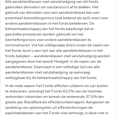
Alle aandelenklassen met valutahedging van dit fonds
gebruiken derivaten om valutarisico's af te dekken. Het
gebruik van derivaten voor een aandelenklasse kan een
potentieel besmettingsrisico (ook bekend als spill-over) voor
andere aandelenklassen in het fonds betekenen. De
beheermaatschappij van het fonds waarborgt dat er
geschikte procedures worden gebruikt om het
besmettingsrisico voor andere aandelenklassen te
minimaliseren. Via het uitklapvakje direct onder de naam van
het fonds, kunt u een lijst van alle aandelenklassen in het
fonds bekijken – aandelenklassen met valutahedging worden
aangegeven door het woord 'Hedged' in de naam van de
aandelenklasse. Daarnaast is een volledige lijst van alle
aandelenklassen met valutahedging op aanvraag
verkrijgbaar bij de beheermaatschappij van het fonds.
In de mate waarin het Fonds effecten uitleent om zijn kosten
te reduceren, ontvangt het Fonds 62,5% van de hiermee
verbonden inkomsten en komen de resterende 37,5% ten
goede aan BlackRock als effectenuitleenagent. Aangezien de
verdeling van opbrengsten uit effectenleningen de
exploitatiekosten van het Fonds niet verhoogt, is deze niet in