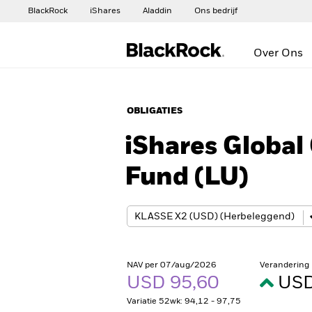
BlackRock
iShares
Aladdin
Ons bedrijf
Over Ons
OBLIGATIES
iShares Globa
Fund (LU)
NAV per 07/aug/2026
Verandering
USD 95,60
USD
Variatie 52wk: 94,12 - 97,75