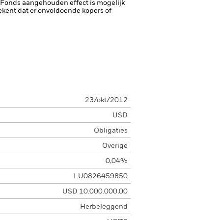
et Fonds aangehouden effect is mogelijk
etekent dat er onvoldoende kopers of
23/okt/2012
USD
Obligaties
Overige
0,04%
LU0826459850
USD 10.000.000,00
Herbeleggend