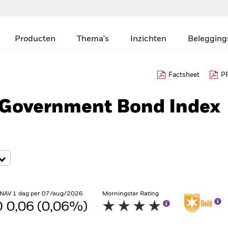
Producten
Thema's
Inzichten
Belegging
Factsheet
PR
l Government Bond Index
 NAV 1 dag per 07/aug/2026
Morningstar Rating
 0,06 (0,06%)