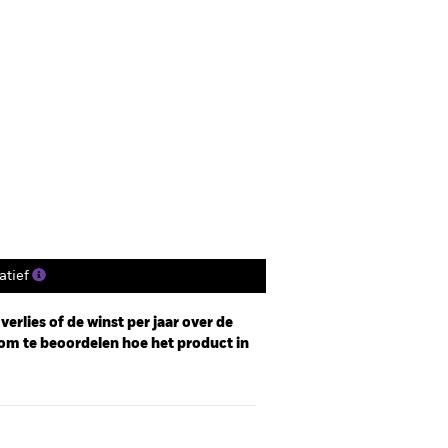
tief
erlies of de winst per jaar over de
om te beoordelen hoe het product in