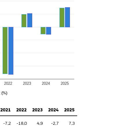
2022
2023
2024
2025
 (%)
2021
2022
2023
2024
2025
-7,2
-18,0
4,9
-2,7
7,3