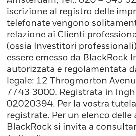
Amsterdam, Tel.: 020 – 549 5
iscrizione al registro delle im
telefonate vengono solitamente 
relazione ai Clienti professiona
(ossia Investitori professionali
essere emesso da BlackRock 
autorizzata e regolamentata d
legale: 12 Throgmorton Avenue
7743 3000. Registrata in Inghi
02020394. Per la vostra tutela
registrate. Per un elenco delle
BlackRock si invita a consultar