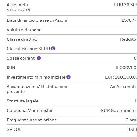
Asset netti
EUR 36.30
al 06/08/2026
Data di lancio Classe di Azioni
15/07
Valuta della serie
Classe di attivo
Reddito
Classificazione SFDR
Spese correnti
0
ISIN
IE000VEX
Investimento minimo iniziale
EUR 200.000.0
Accumulazione/ Distribuzione
Ad Accumula
provento
Struttuta legale
Categoria Morningstar
EUR Government
Frequenza negoziazione
Giorn
SEDOL
BSL