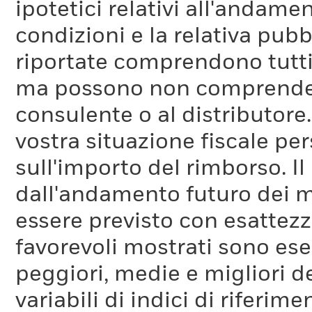
ipotetici relativi all'andam
condizioni e la relativa pub
riportate comprendono tutti 
ma possono non comprendere 
consulente o al distributore
vostra situazione fiscale pe
sull'importo del rimborso. I
dall'andamento futuro dei m
essere previsto con esattezza
favorevoli mostrati sono es
peggiori, medie e migliori d
variabili di indici di riferim