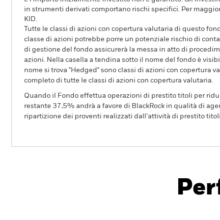
in strumenti derivati comportano rischi specifici. Per maggior
KID.
Tutte le classi di azioni con copertura valutaria di questo fond
classe di azioni potrebbe porre un potenziale rischio di conta
di gestione del fondo assicurerà la messa in atto di procedimen
azioni. Nella casella a tendina sotto il nome del fondo è visibil
nome si trova "Hedged" sono classi di azioni con copertura val
completo di tutte le classi di azioni con copertura valutaria.
Quando il Fondo effettua operazioni di prestito titoli per ridurr
restante 37,5% andrà a favore di BlackRock in qualità di agent
ripartizione dei proventi realizzati dall’attività di prestito tito
BGF Sustainable Global Infrastructure
Fund
Per
Overview
Rendimento
Sc