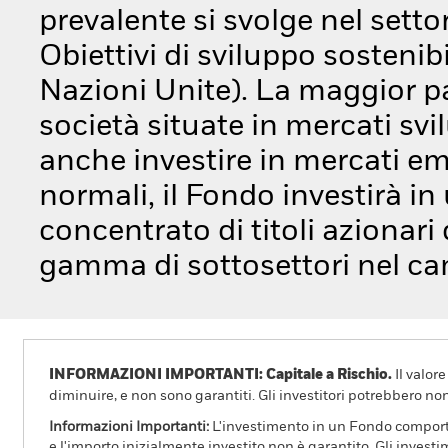
prevalente si svolge nel settor
Obiettivi di sviluppo sostenib
Nazioni Unite). La maggior pa
società situate in mercati svi
anche investire in mercati em
normali, il Fondo investirà i
concentrato di titoli azionar
gamma di sottosettori nel cam
INFORMAZIONI IMPORTANTI: Capitale a Rischio.
Il valor
diminuire, e non sono garantiti. Gli investitori potrebbero no
Informazioni Importanti:
L'investimento in un Fondo comporta r
e l'importo inizialmente investito non è garantito. Gli invest