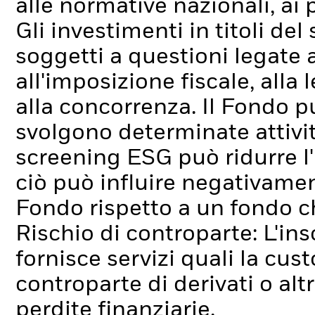
alle normative nazionali, ai p
Gli investimenti in titoli del
soggetti a questioni legate a
all'imposizione fiscale, alla l
alla concorrenza.
Il Fondo p
svolgono determinate attivit
screening ESG può ridurre l
ciò può influire negativamen
Fondo rispetto a un fondo c
Rischio di controparte: L'ins
fornisce servizi quali la cus
controparte di derivati o alt
perdite finanziarie.