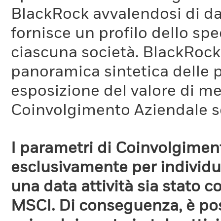
BlackRock avvalendosi di d
fornisce un profilo dello sp
ciascuna società. BlackRock 
panoramica sintetica delle p
esposizione del valore di me
Coinvolgimento Aziendale s
I parametri di Coinvolgimen
esclusivamente per individua
una data attività sia stato 
MSCI. Di conseguenza, è poss