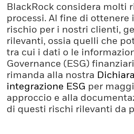
BlackRock considera molti ri
processi. Al fine di ottenere 
rischio per i nostri clienti, 
rilevanti, ossia quelli che po
tra cui i dati o le informazio
Governance (ESG) finanziaria
rimanda alla nostra
Dichiara
integrazione ESG
per maggio
approccio e alla documentaz
di questi rischi rilevanti da 