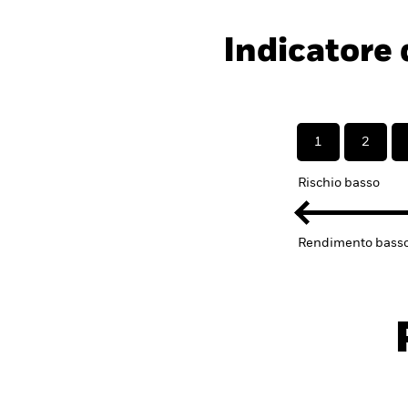
Indicatore d
1
2
Rischio basso
Rendimento bass