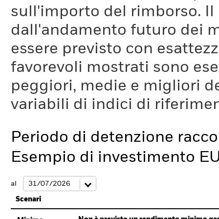
sull'importo del rimborso. I
dall'andamento futuro dei m
essere previsto con esattezza
favorevoli mostrati sono es
peggiori, medie e migliori d
variabili di indici di riferim
Periodo di detenzione racc
Esempio di investimento E
al
Scenari