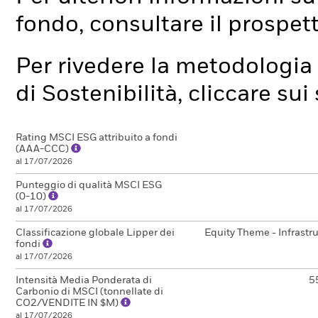
fondo, consultare il prospet
Per rivedere la metodologia 
di Sostenibilità, cliccare su
Rating MSCI ESG attribuito a fondi
(AAA-CCC)
al 17/07/2026
Punteggio di qualità MSCI ESG
(0-10)
al 17/07/2026
Classificazione globale Lipper dei
Equity Theme - Infrastr
fondi
al 17/07/2026
Intensità Media Ponderata di
5
Carbonio di MSCI (tonnellate di
CO2/VENDITE IN $M)
al 17/07/2026