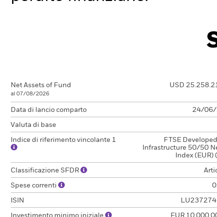
Net Assets of Fund
USD 25.258.2
al 07/08/2026
Data di lancio comparto
24/06
Valuta di base
Indice di riferimento vincolante 1
FTSE Developed
Infrastructure 50/50 N
Index (EUR) 
Classificazione SFDR
Arti
Spese correnti
0
ISIN
LU237274
Investimento minimo iniziale
EUR 10.000.0