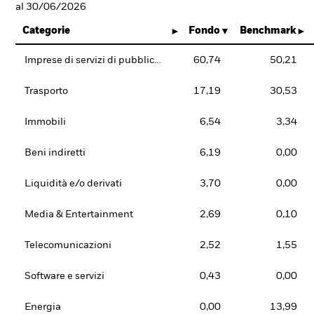
al 30/06/2026
Categorie
Fondo
Benchmark
Imprese di servizi di pubblica utilità
60,74
50,21
Trasporto
17,19
30,53
Immobili
6,54
3,34
Beni indiretti
6,19
0,00
Liquidità e/o derivati
3,70
0,00
Media & Entertainment
2,69
0,10
Telecomunicazioni
2,52
1,55
Software e servizi
0,43
0,00
Energia
0,00
13,99