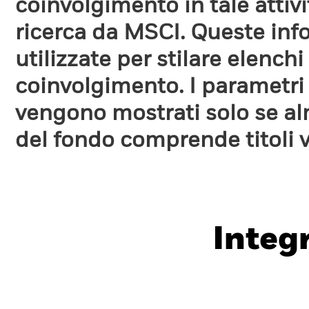
coinvolgimento in tale attiv
ricerca da MSCI. Queste in
utilizzate per stilare elench
coinvolgimento. I parametri
vengono mostrati solo se a
del fondo comprende titoli 
Integ