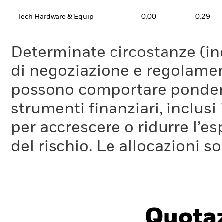
Tech Hardware & Equip
0,00
0,29
Determinate circostanze (inc
di negoziazione e regolament
possono comportare ponderaz
strumenti finanziari, inclusi
per accrescere o ridurre l’e
del rischio. Le allocazioni 
Quotaz