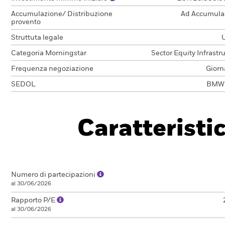
Accumulazione/ Distribuzione
Ad Accumula
provento
Struttuta legale
Categoria Morningstar
Sector Equity Infrastr
Frequenza negoziazione
Giorn
SEDOL
BMW
Caratteristi
Numero di partecipazioni
al 30/06/2026
Rapporto P/E
al 30/06/2026