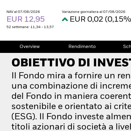
NAV al 07/08/2026
Variazione giornaliera al 07/08/2026
EUR 12,95
EUR 0,02 (0,15
52 settimane: 11,34 - 13,57
Overview
Rendimento
Sc
OBIETTIVO DI INVE
Il Fondo mira a fornire un r
una combinazione di increment
del Fondo in maniera coerente
sostenibile e orientato ai crit
(ESG). Il Fondo investe alme
titoli azionari di società a li