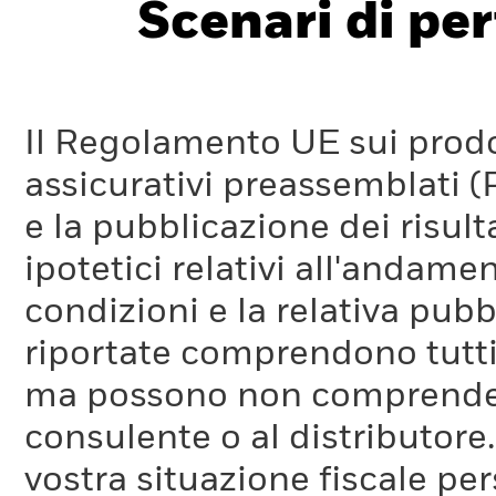
Scenari di pe
Il Regolamento UE sui prodot
assicurativi preassemblati (
e la pubblicazione dei risul
ipotetici relativi all'andam
condizioni e la relativa pub
riportate comprendono tutti 
ma possono non comprendere 
consulente o al distributore
vostra situazione fiscale pe