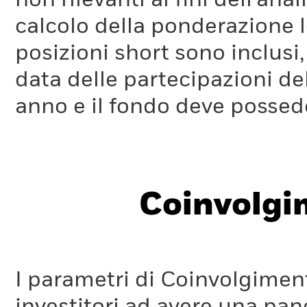
non rilevanti ai fini dell'a
calcolo della ponderazione lo
posizioni short sono inclusi,
data delle partecipazioni de
anno e il fondo deve possede
Coinvolgi
I parametri di Coinvolgimen