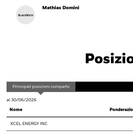
Mathias Domini
Posizi
Principali posizioni comparto
al 30/06/2026
Nome
Ponderazio
XCEL ENERGY INC