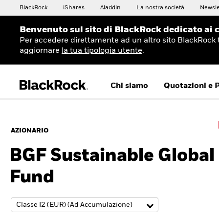
BlackRock
iShares
Aladdin
La nostra società
Newsle
Benvenuto sul sito di BlackRock dedicato ai c
Per accedere direttamente ad un altro sito BlackRock 
aggiornare
la tua tipologia utente
.
Chi siamo
Quotazioni e 
AZIONARIO
BGF Sustainable Global 
Fund