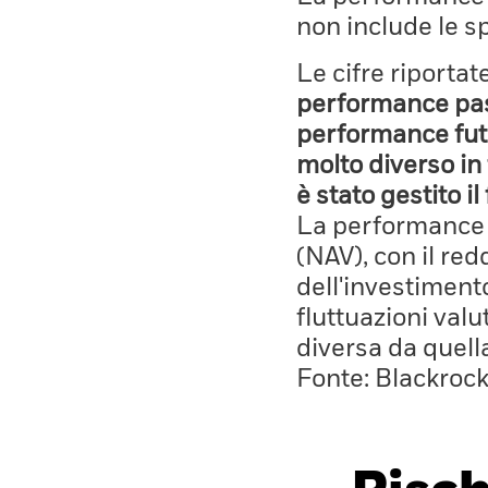
non include le s
Le cifre riporta
performance pass
performance fut
molto diverso in 
è stato gestito i
La performance è
(NAV), con il red
dell'investiment
fluttuazioni valu
diversa da quell
Fonte: Blackroc