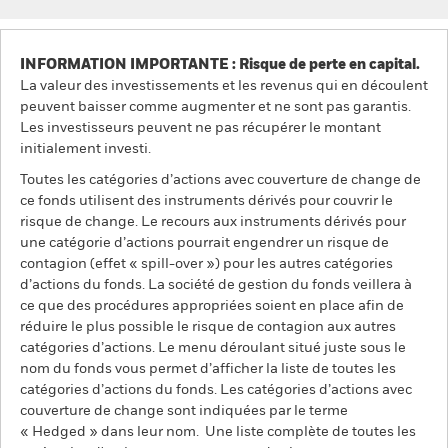
INFORMATION IMPORTANTE : Risque de perte en capital.
La valeur des investissements et les revenus qui en découlent
peuvent baisser comme augmenter et ne sont pas garantis.
Les investisseurs peuvent ne pas récupérer le montant
initialement investi.
Toutes les catégories d’actions avec couverture de change de
ce fonds utilisent des instruments dérivés pour couvrir le
risque de change. Le recours aux instruments dérivés pour
une catégorie d’actions pourrait engendrer un risque de
contagion (effet « spill-over ») pour les autres catégories
d’actions du fonds. La société de gestion du fonds veillera à
ce que des procédures appropriées soient en place afin de
réduire le plus possible le risque de contagion aux autres
catégories d’actions. Le menu déroulant situé juste sous le
nom du fonds vous permet d’afficher la liste de toutes les
catégories d’actions du fonds. Les catégories d’actions avec
couverture de change sont indiquées par le terme
« Hedged » dans leur nom. Une liste complète de toutes les