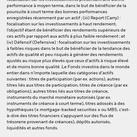
performance à moyen terme, dans le but de bénéficier de la
poursuite à court terme des bonnes performances
enregistrées récemment par un actif ; (iii) Report (Carry) :
focalisation sur les investissements à haut rendement,
l’objectif étant de bénéficier des rendements supérieurs de
ces actifs par rapport aux actifs à plus faible rendement ; et
(iv) Défensif (Defensive) : focalisation sur les investissements
à faibles risques dans le but de bénéficier de la tendance des
actifs de qualité et peu risqués à générer des rendements
ajustés au risque plus élevés que ceux d'actifs à risque élevé
et de moins bonne qualité. Le Fonds investira dans le monde
entier dans n’importe laquelle des catégories d’actifs
suivantes : titres de participation (par ex. actions), autres
titres liés aux titres de participation, titres de créance (par ex.
obligations), autres titres liés aux titres de créance,
instruments du marché monétaire autorisés (par ex.
instruments de créance à court terme), titres adossés à des
hypothèques (« mortgage-backed securities » ou MBS, c'est-
à-dire des titres financiers s’appuyant sur des flux de
trésorerie provenant de créances), dépôts autorisés,
liquidités et autres fonds.