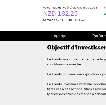
Valeur liquidative (VL) au 05/août/2026
V
NZD 182,25
Semaine 52 : 148,40 - 184,62
Aperçu
Perfor
Objectif d'investiss
Le Fonds vise un rendement absolu pos
conditions de marché.
Le Fonds fournira une exposition à plus
Le Fonds investira à l’échelle mondiale
titres liés à des actions, titres à reve
(par ex. des titres de créance à échéan