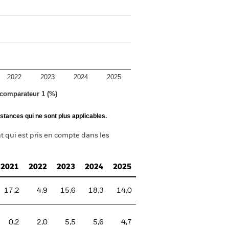
2022
2023
2024
2025
 comparateur 1 (%)
stances qui ne sont plus applicables.
t qui est pris en compte dans les
2021
2022
2023
2024
2025
17,2
4,9
15,6
18,3
14,0
0,2
2,0
5,5
5,6
4,7