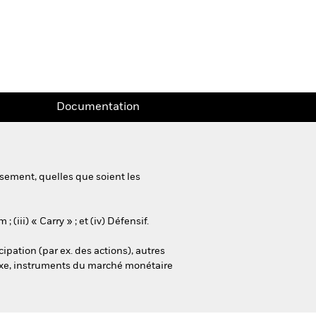
Documentation
sement, quelles que soient les
iii) « Carry » ; et (iv) Défensif.
cipation (par ex. des actions), autres
nu fixe, instruments du marché monétaire