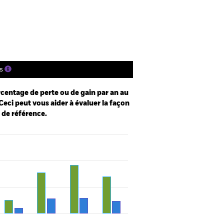
Documentation
s
centage de perte ou de gain par an au
Ceci peut vous aider à évaluer la façon
e de référence.