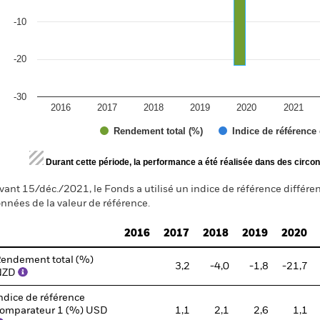
-10
-20
-30
2016
2017
2018
2019
2020
2021
Rendement total (%)
Indice de référence
d of interactive chart.
Durant cette période, la performance a été réalisée dans des circon
vant 15/déc./2021, le Fonds a utilisé un indice de référence différen
nnées de la valeur de référence.
2016
2017
2018
2019
2020
endement total (%)
3,2
-4,0
-1,8
-21,7
NZD
ndice de référence
omparateur 1 (%) USD
1,1
2,1
2,6
1,1