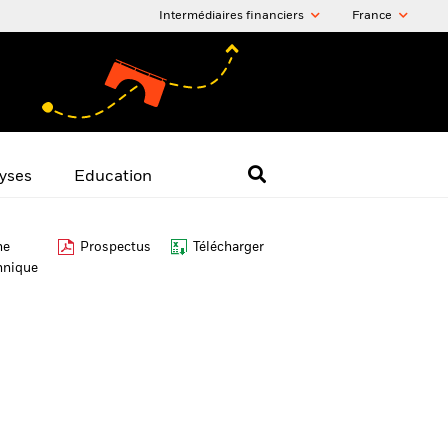
Intermédiaires financiers
France
yses
Education
he
Prospectus
Télécharger
hnique