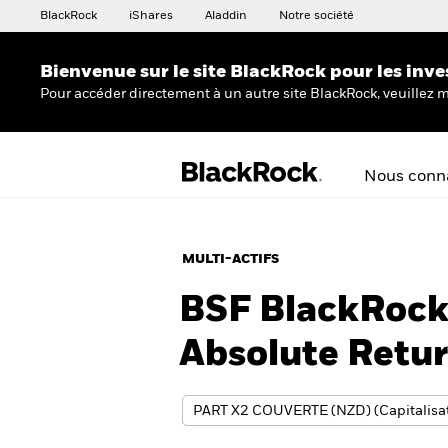
BlackRock
iShares
Aladdin
Notre société
Bienvenue sur le site BlackRock pour les inve
Pour accéder directement à un autre site BlackRock, veuillez m
Nous conna
MULTI-ACTIFS
BSF BlackRock 
Absolute Retu