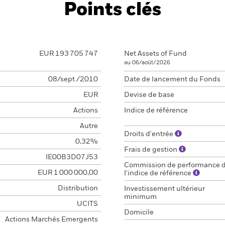
Points clés
EUR 193 705 747
Net Assets of Fund
au 06/août/2026
08/sept./2010
Date de lancement du Fonds
EUR
Devise de base
Actions
Indice de référence
Autre
Droits d'entrée
0,32%
Frais de gestion
IE00B3D07J53
Commission de performance 
EUR 1 000 000,00
l'indice de référence
Distribution
Investissement ultérieur
minimum
UCITS
Domicile
Actions Marchés Emergents