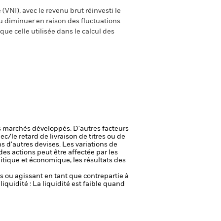
(VNI), avec le revenu brut réinvesti le
 diminuer en raison des fluctuations
ue celle utilisée dans le calcul des
 marchés développés. D'autres facteurs
ec/le retard de livraison de titres ou de
s d'autres devises. Les variations de
 des actions peut être affectée par les
itique et économique, les résultats des
fs ou agissant en tant que contrepartie à
liquidité : La liquidité est faible quand