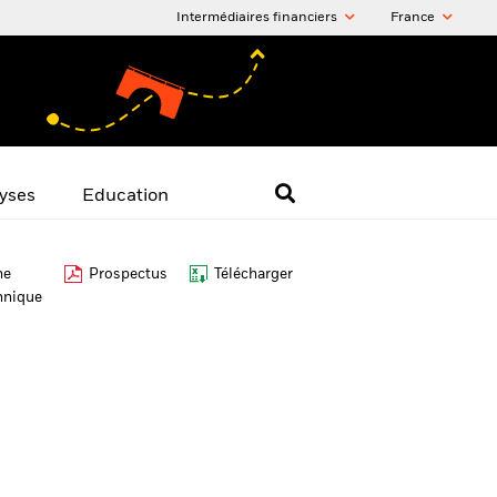
Intermédiaires financiers
France
yses
Education
he
Prospectus
Télécharger
hnique