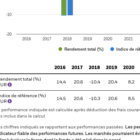
-10
-20
2016
2017
2018
2019
2020
2021
Rendement total (%)
Indice de ré
d of interactive chart.
2016
2017
2018
2019
2020
endement total (%)
14,4
20,6
-10,4
20,4
8,2
EUR
ndice de référence (%)
14,5
20,6
-10,3
20,6
8,5
EUR
 performance indiquée est calculée après déduction des frais courant
s inclus dans le calcul.
s chiffres indiqués se rapportent aux performances passées.
Les pe
dicateur fiable des performances futures. Les marchés pourraient év