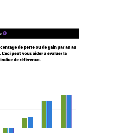
e
centage de perte ou de gain par an au
 Ceci peut vous aider à évaluer la
 indice de référence.