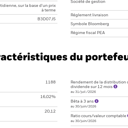
Société de gestion
idienne, sur la base d'un prix
à terme
Réglement livraison
B3D07J5
Symbole Bloomberg
Régime fiscal PEA
actéristiques du portefeu
1188
Rendement de la distribution 
dividende sur 12 mois
au 31/juil./2026
16,02%
Bêta à 3 ans
au 30/juin/2026
20,12
Ratio cours/valeur comptable
au 30/juin/2026