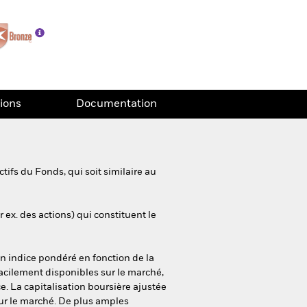
tions
Documentation
ifs du Fonds, qui soit similaire au
 ex. des actions) qui constituent le
n indice pondéré en fonction de la
 facilement disponibles sur le marché,
ce. La capitalisation boursière ajustée
 sur le marché. De plus amples