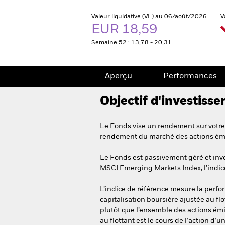
Valeur liquidative (VL) au 06/août/2026
V
EUR 18,59
Semaine 52 : 13,78 - 20,31
Aperçu
Performances
Objectif d'investiss
Le Fonds vise un rendement sur votre 
rendement du marché des actions ém
Le Fonds est passivement géré et inves
MSCI Emerging Markets Index, l’indic
L’indice de référence mesure la perf
capitalisation boursière ajustée au flo
plutôt que l’ensemble des actions émise
au flottant est le cours de l’action d