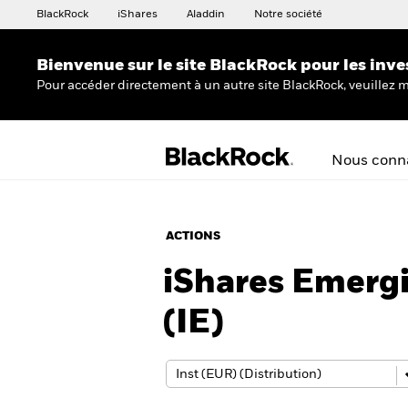
BlackRock
iShares
Aladdin
Notre société
Bienvenue sur le site BlackRock pour les inve
Pour accéder directement à un autre site BlackRock, veuillez m
Nous conna
ACTIONS
iShares Emerg
(IE)