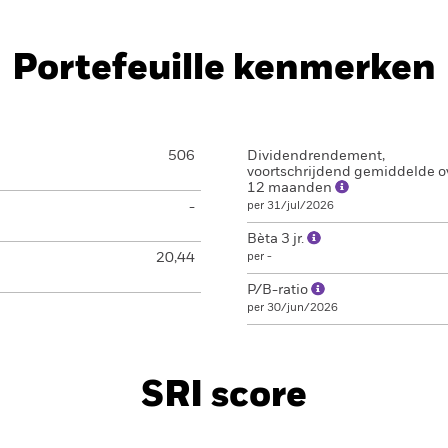
Portefeuille kenmerken
506
Dividendrendement,
voortschrijdend gemiddelde o
12 maanden
-
per 31/jul/2026
Bèta 3 jr.
20,44
per -
P/B-ratio
per 30/jun/2026
SRI score