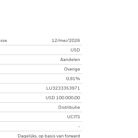
asse
12/mei/2026
USD
Aandelen
Overige
0,91%
LU3233353971
USD 100.000,00
Distributie
UCITS
-
Dagelijks, op basis van forward