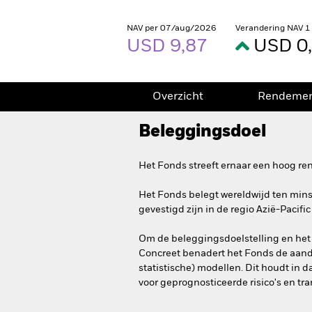
NAV per 07/aug/2026
Verandering NAV 1
USD 9,87
USD 0
Overzicht
Rendeme
Beleggingsdoel
Het Fonds streeft ernaar een hoog ren
Het Fonds belegt wereldwijd ten minst
gevestigd zijn in de regio Azië-Pacific
Om de beleggingsdoelstelling en het 
Concreet benadert het Fonds de aandel
statistische) modellen. Dit houdt in
voor geprognosticeerde risico's en tr