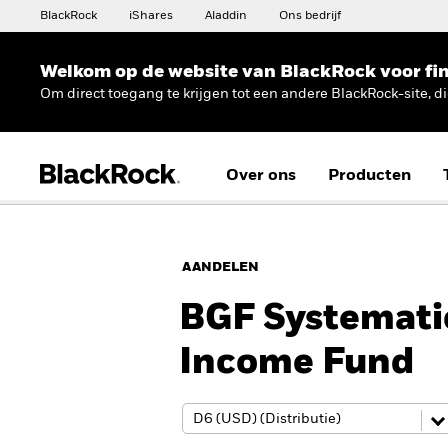
BlackRock
iShares
Aladdin
Ons bedrijf
Welkom op de website van BlackRock voor fin
Om direct toegang te krijgen tot een andere BlackRock-site, d
Over ons
Producten
AANDELEN
BGF Systematic
Income Fund