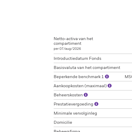
Netto-activa van het
compartiment
per 07/aug/2026
Introductiedatum Fonds
Basisvaluta van het compartiment
Beperkende benchmark 1
MSC
Aankoopkosten (maximaal)
Beheerskosten
Prestatievergoeding
Minimale vervolginleg
Domicilie
Beheersfirma