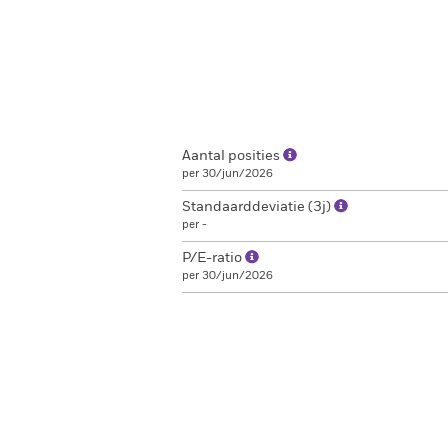
Aantal posities
per 30/jun/2026
Standaarddeviatie (3j)
per -
P/E-ratio
per 30/jun/2026