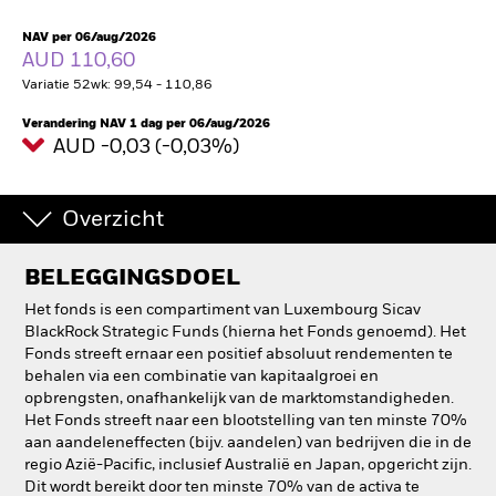
NAV per 06/aug/2026
AUD 110,60
Variatie 52wk: 99,54 - 110,86
Verandering NAV 1 dag per 06/aug/2026
AUD -0,03 (-0,03%)
Overzicht
BELEGGINGSDOEL
Het fonds is een compartiment van Luxembourg Sicav
BlackRock Strategic Funds (hierna het Fonds genoemd). Het
Fonds streeft ernaar een positief absoluut rendementen te
behalen via een combinatie van kapitaalgroei en
opbrengsten, onafhankelijk van de marktomstandigheden.
Het Fonds streeft naar een blootstelling van ten minste 70%
aan aandeleneffecten (bijv. aandelen) van bedrijven die in de
regio Azië-Pacific, inclusief Australië en Japan, opgericht zijn.
Dit wordt bereikt door ten minste 70% van de activa te