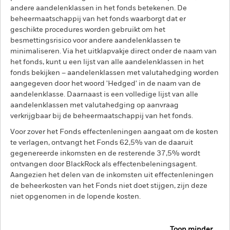
andere aandelenklassen in het fonds betekenen. De
beheermaatschappij van het fonds waarborgt dat er
geschikte procedures worden gebruikt om het
besmettingsrisico voor andere aandelenklassen te
minimaliseren. Via het uitklapvakje direct onder de naam van
het fonds, kunt u een lijst van alle aandelenklassen in het
fonds bekijken – aandelenklassen met valutahedging worden
aangegeven door het woord 'Hedged' in de naam van de
aandelenklasse. Daarnaast is een volledige lijst van alle
aandelenklassen met valutahedging op aanvraag
verkrijgbaar bij de beheermaatschappij van het fonds.
Voor zover het Fonds effectenleningen aangaat om de kosten
te verlagen, ontvangt het Fonds 62,5% van de daaruit
gegenereerde inkomsten en de resterende 37,5% wordt
ontvangen door BlackRock als effectenbeleningsagent.
Aangezien het delen van de inkomsten uit effectenleningen
de beheerkosten van het Fonds niet doet stijgen, zijn deze
niet opgenomen in de lopende kosten.
Toon minder