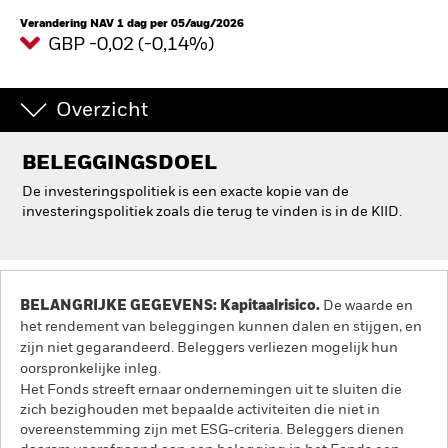
Verandering NAV 1 dag per 05/aug/2026
GBP -0,02 (-0,14%)
Overzicht
BELEGGINGSDOEL
De investeringspolitiek is een exacte kopie van de
investeringspolitiek zoals die terug te vinden is in de KIID.
BELANGRIJKE GEGEVENS: Kapitaalrisico.
De waarde en
het rendement van beleggingen kunnen dalen en stijgen, en
zijn niet gegarandeerd. Beleggers verliezen mogelijk hun
oorspronkelijke inleg.
Het Fonds streeft ernaar ondernemingen uit te sluiten die
zich bezighouden met bepaalde activiteiten die niet in
overeenstemming zijn met ESG-criteria. Beleggers dienen