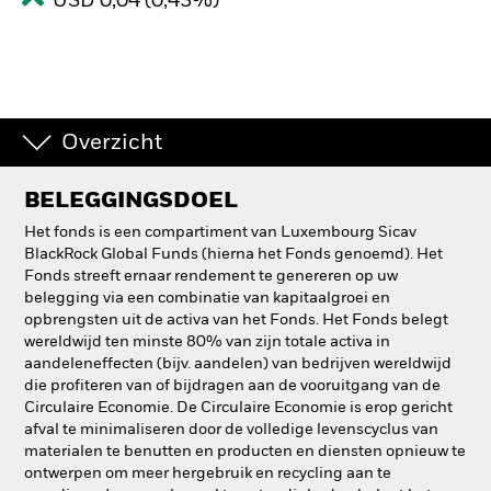
USD 0,04 (0,43%)
Overzicht
BELEGGINGSDOEL
Het fonds is een compartiment van Luxembourg Sicav
BlackRock Global Funds (hierna het Fonds genoemd). Het
Fonds streeft ernaar rendement te genereren op uw
belegging via een combinatie van kapitaalgroei en
opbrengsten uit de activa van het Fonds. Het Fonds belegt
wereldwijd ten minste 80% van zijn totale activa in
aandeleneffecten (bijv. aandelen) van bedrijven wereldwijd
die profiteren van of bijdragen aan de vooruitgang van de
Circulaire Economie. De Circulaire Economie is erop gericht
afval te minimaliseren door de volledige levenscyclus van
materialen te benutten en producten en diensten opnieuw te
ontwerpen om meer hergebruik en recycling aan te