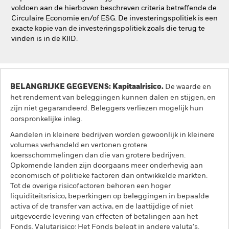
voldoen aan de hierboven beschreven criteria betreffende de
Circulaire Economie en/of ESG. De investeringspolitiek is een
exacte kopie van de investeringspolitiek zoals die terug te
vinden is in de KIID.
BELANGRIJKE GEGEVENS: Kapitaalrisico.
De waarde en
het rendement van beleggingen kunnen dalen en stijgen, en
zijn niet gegarandeerd. Beleggers verliezen mogelijk hun
oorspronkelijke inleg.
Aandelen in kleinere bedrijven worden gewoonlijk in kleinere
volumes verhandeld en vertonen grotere
koersschommelingen dan die van grotere bedrijven.
Opkomende landen zijn doorgaans meer onderhevig aan
economisch of politieke factoren dan ontwikkelde markten.
Tot de overige risicofactoren behoren een hoger
liquiditeitsrisico, beperkingen op beleggingen in bepaalde
activa of de transfer van activa, en de laattijdige of niet
uitgevoerde levering van effecten of betalingen aan het
Fonds. Valutarisico: Het Fonds belegt in andere valuta's.