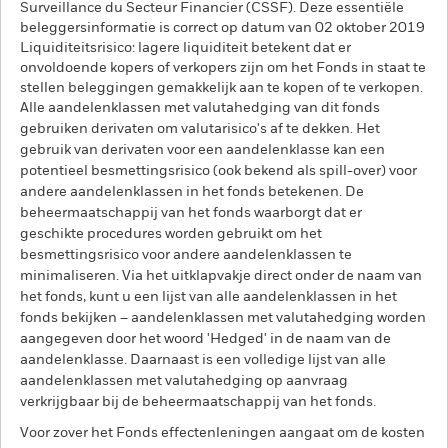
Surveillance du Secteur Financier (CSSF). Deze essentiële
beleggersinformatie is correct op datum van 02 oktober 2019
Liquiditeitsrisico: lagere liquiditeit betekent dat er
onvoldoende kopers of verkopers zijn om het Fonds in staat te
stellen beleggingen gemakkelijk aan te kopen of te verkopen.
Alle aandelenklassen met valutahedging van dit fonds
gebruiken derivaten om valutarisico's af te dekken. Het
gebruik van derivaten voor een aandelenklasse kan een
potentieel besmettingsrisico (ook bekend als spill-over) voor
andere aandelenklassen in het fonds betekenen. De
beheermaatschappij van het fonds waarborgt dat er
geschikte procedures worden gebruikt om het
besmettingsrisico voor andere aandelenklassen te
minimaliseren. Via het uitklapvakje direct onder de naam van
het fonds, kunt u een lijst van alle aandelenklassen in het
fonds bekijken – aandelenklassen met valutahedging worden
aangegeven door het woord 'Hedged' in de naam van de
aandelenklasse. Daarnaast is een volledige lijst van alle
aandelenklassen met valutahedging op aanvraag
verkrijgbaar bij de beheermaatschappij van het fonds.
Voor zover het Fonds effectenleningen aangaat om de kosten