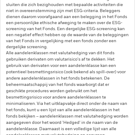
sluiten die zich bezighouden met bepaalde activiteiten die
niet in overeenstemming zijn met ESG-criteria. Beleggers
dienen daarom voorafgaand aan een belegging in het Fonds
een persoonlijke ethische afweging te maken over de ESG-
screening van het Fonds. Een dergelijke ESG-screening kan
een negatief effect hebben op de waarde van de beleggingen
van het Fonds in vergelijking met een fonds zonder een
dergelijke screening.
Alle aandelenklassen met valutahedging van dit fonds
gebruiken derivaten om valutarisico's af te dekken. Het
gebruik van derivaten voor een aandelenklasse kan een
potentieel besmettingsrisico (ook bekend als spill-over) voor
andere aandelenklassen in het fonds betekenen. De
beheermaatschappij van het fonds waarborgt dat er
geschikte procedures worden gebruikt om het
besmettingsrisico voor andere aandelenklassen te
minimaliseren. Via het uitklapvakje direct onder de naam van
het fonds, kunt u een lijst van alle aandelenklassen in het
fonds bekijken – aandelenklassen met valutahedging worden
aangegeven door het woord 'Hedged' in de naam van de
aandelenklasse. Daarnaast is een volledige lijst van alle