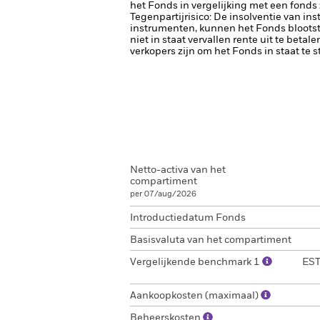
het Fonds in vergelijking met een fonds
Tegenpartijrisico: De insolventie van ins
instrumenten, kunnen het Fonds blootste
niet in staat vervallen rente uit te betale
verkopers zijn om het Fonds in staat te 
Netto-activa van het
compartiment
per 07/aug/2026
Introductiedatum Fonds
Basisvaluta van het compartiment
Vergelijkende benchmark 1
EST
Aankoopkosten (maximaal)
Beheerskosten