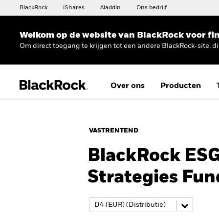
BlackRock
iShares
Aladdin
Ons bedrijf
Welkom op de website van BlackRock voor fin
Om direct toegang te krijgen tot een andere BlackRock-site, d
Over ons
Producten
VASTRENTEND
BlackRock ESG
Strategies Fun