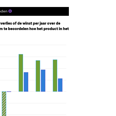
nden
erlies of de winst per jaar over de
m te beoordelen hoe het product in het