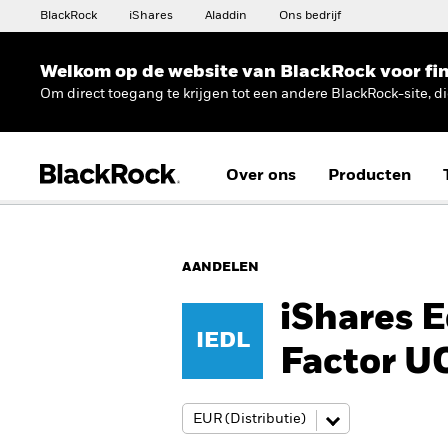
BlackRock
iShares
Aladdin
Ons bedrijf
Welkom op de website van BlackRock voor fin
Om direct toegang te krijgen tot een andere BlackRock-site, d
Over ons
Producten
AANDELEN
iShares 
IEDL
Factor U