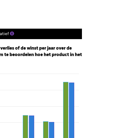
tief
erlies of de winst per jaar over de
m te beoordelen hoe het product in het