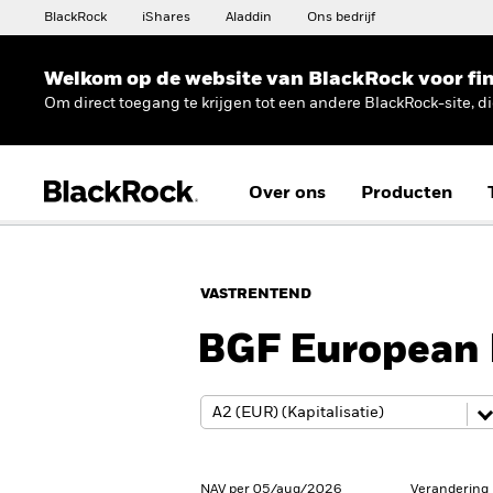
BlackRock
iShares
Aladdin
Ons bedrijf
Welkom op de website van BlackRock voor fin
Om direct toegang te krijgen tot een andere BlackRock-site, d
Over ons
Producten
VASTRENTEND
BGF European 
NAV per 05/aug/2026
Verandering