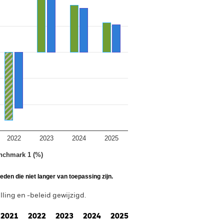
2022
2023
2024
2025
nchmark 1 (%)
den die niet langer van toepassing zijn.
ing en -beleid gewijzigd.
2021
2022
2023
2024
2025