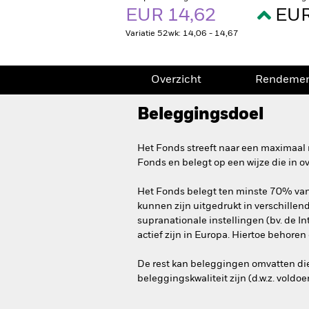
EUR 14,62
EUR
Variatie 52wk: 14,06 - 14,67
Overzicht
Rendeme
Beleggingsdoel
Het Fonds streeft naar een maximaal 
Fonds en belegt op een wijze die in 
Het Fonds belegt ten minste 70% van z
kunnen zijn uitgedrukt in verschillen
supranationale instellingen (bv. de 
actief zijn in Europa. Hiertoe behoren
De rest kan beleggingen omvatten di
beleggingskwaliteit zijn (d.w.z. vold