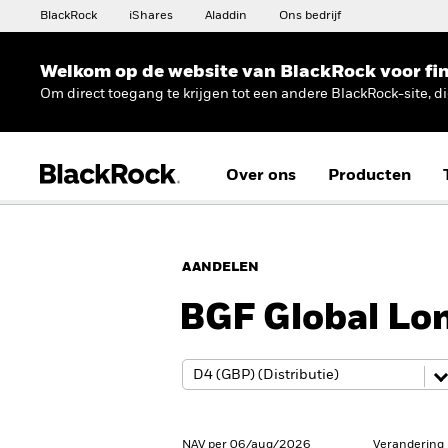
BlackRock
iShares
Aladdin
Ons bedrijf
Welkom op de website van BlackRock voor fin
Om direct toegang te krijgen tot een andere BlackRock-site, d
Over ons
Producten
AANDELEN
BGF Global Lo
NAV per 06/aug/2026
Verandering