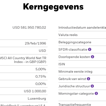
Kerngegevens
USD 581.950.780,02
Introductiedatum aandelenkl
Valuta reeks
Beleggingscategorie
29/feb/1996
SFDR-classificatie
USD
Doorlopende kosten
MSCI All Country World Net TR
Index - in GBP (GBP)
ISIN
5,00%
Minimale eerste inleg
0,75%
Gebruik van winst
0,00%
Juridische structuur
USD 1.000,00
Morningstar-categorie
Luxemburg
Transactiefrequentie