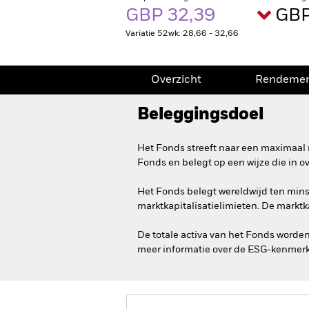
GBP 32,39
GBP
Variatie 52wk: 28,66 - 32,66
Overzicht
Rendeme
Beleggingsdoel
Het Fonds streeft naar een maximaal 
Fonds en belegt op een wijze die in 
Het Fonds belegt wereldwijd ten minst
marktkapitalisatielimieten. De marktk
De totale activa van het Fonds worde
meer informatie over de ESG-kenmerk