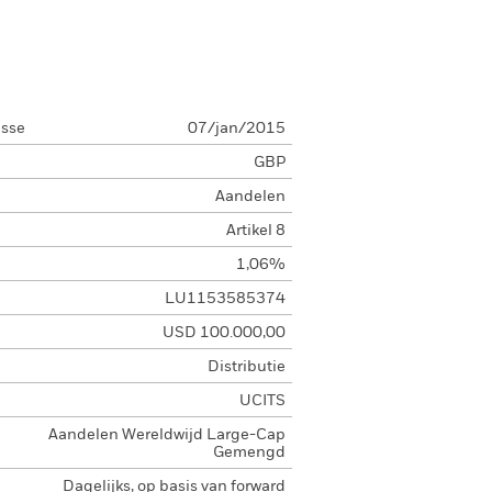
asse
07/jan/2015
GBP
Aandelen
Artikel 8
1,06%
LU1153585374
USD 100.000,00
Distributie
UCITS
Aandelen Wereldwijd Large-Cap
Gemengd
Dagelijks, op basis van forward