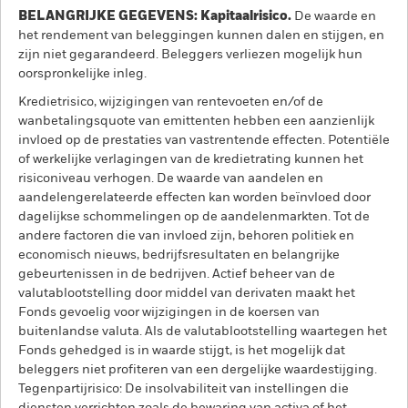
BELANGRIJKE GEGEVENS: Kapitaalrisico.
De waarde en
het rendement van beleggingen kunnen dalen en stijgen, en
zijn niet gegarandeerd. Beleggers verliezen mogelijk hun
oorspronkelijke inleg.
Kredietrisico, wijzigingen van rentevoeten en/of de
wanbetalingsquote van emittenten hebben een aanzienlijk
invloed op de prestaties van vastrentende effecten. Potentiële
of werkelijke verlagingen van de kredietrating kunnen het
risiconiveau verhogen. De waarde van aandelen en
aandelengerelateerde effecten kan worden beïnvloed door
dagelijkse schommelingen op de aandelenmarkten. Tot de
andere factoren die van invloed zijn, behoren politiek en
economisch nieuws, bedrijfsresultaten en belangrijke
gebeurtenissen in de bedrijven. Actief beheer van de
valutablootstelling door middel van derivaten maakt het
Fonds gevoelig voor wijzigingen in de koersen van
buitenlandse valuta. Als de valutablootstelling waartegen het
Fonds gehedged is in waarde stijgt, is het mogelijk dat
beleggers niet profiteren van een dergelijke waardestijging.
Tegenpartijrisico: De insolvabiliteit van instellingen die