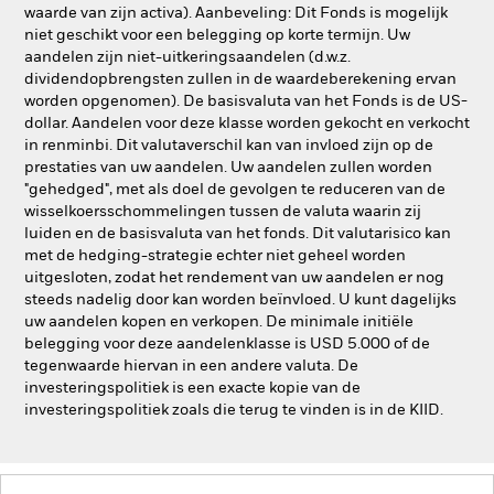
waarde van zijn activa). Aanbeveling: Dit Fonds is mogelijk
niet geschikt voor een belegging op korte termijn. Uw
aandelen zijn niet-uitkeringsaandelen (d.w.z.
dividendopbrengsten zullen in de waardeberekening ervan
worden opgenomen). De basisvaluta van het Fonds is de US-
dollar. Aandelen voor deze klasse worden gekocht en verkocht
in renminbi. Dit valutaverschil kan van invloed zijn op de
prestaties van uw aandelen. Uw aandelen zullen worden
"gehedged", met als doel de gevolgen te reduceren van de
wisselkoersschommelingen tussen de valuta waarin zij
luiden en de basisvaluta van het fonds. Dit valutarisico kan
met de hedging-strategie echter niet geheel worden
uitgesloten, zodat het rendement van uw aandelen er nog
steeds nadelig door kan worden beïnvloed. U kunt dagelijks
uw aandelen kopen en verkopen. De minimale initiële
belegging voor deze aandelenklasse is USD 5.000 of de
tegenwaarde hiervan in een andere valuta. De
investeringspolitiek is een exacte kopie van de
investeringspolitiek zoals die terug te vinden is in de KIID.