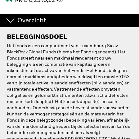
RMB 0,25 (0,12%)
Overzicht
BELEGGINGSDOEL
Het fonds is een compartiment van Luxembourg Sicav
BlackRock Global Funds (hierna het Fonds genoemd). Het
Fonds streeft naar een maximaal rendement op uw
belegging via een combinatie van kapitaalgroei en
inkomsten uit de activa van het Fonds. Het Fonds belegt in
normale marktomstandigheden wereldwijd ten minste 70%
van zijn totale activa in aandeleneffecten (bijv. aandelen) en
vastrentende effecten. Vastrentende effecten omvatten
obligaties en geldmarktinstrumenten (d.w.z. schuldeffecten
met een korte looptijd). Het kan ook deposito’s en cash
aanhouden. Onderhevig aan de bovenstaande voorwaarden
kunnen de vermogenscategorieën en de mate waarin het
Fonds in deze belegt zonder beperking variëren, afhankelijk
van de marktomstandigheden. Bij de selectie hiervan kan de
beheerder rekening houden met een als volgt