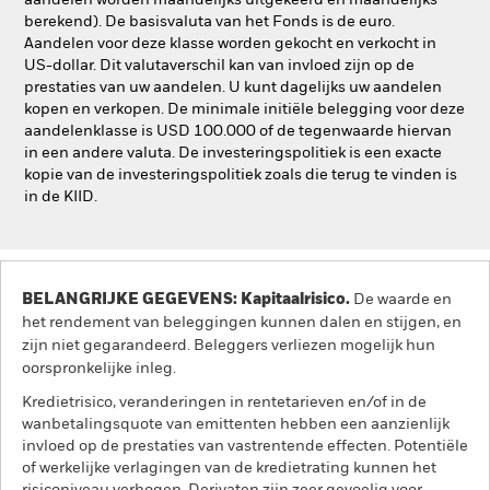
aandelen worden maandelijks uitgekeerd en maandelijks
berekend). De basisvaluta van het Fonds is de euro.
Aandelen voor deze klasse worden gekocht en verkocht in
US-dollar. Dit valutaverschil kan van invloed zijn op de
prestaties van uw aandelen. U kunt dagelijks uw aandelen
kopen en verkopen. De minimale initiële belegging voor deze
aandelenklasse is USD 100.000 of de tegenwaarde hiervan
in een andere valuta. De investeringspolitiek is een exacte
kopie van de investeringspolitiek zoals die terug te vinden is
in de KIID.
BELANGRIJKE GEGEVENS: Kapitaalrisico.
De waarde en
het rendement van beleggingen kunnen dalen en stijgen, en
zijn niet gegarandeerd. Beleggers verliezen mogelijk hun
oorspronkelijke inleg.
Kredietrisico, veranderingen in rentetarieven en/of in de
wanbetalingsquote van emittenten hebben een aanzienlijk
invloed op de prestaties van vastrentende effecten. Potentiële
of werkelijke verlagingen van de kredietrating kunnen het