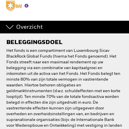
Overzicht
BELEGGINGSDOEL
Het fonds is een compartiment van Luxembourg Sicav
BlackRock Global Funds (hierna het Fonds genoemd). Het
Fonds streeft naar een maximaal rendement op uw
belegging via een combinatie van kapitaalgroei en
inkomsten uit de activa van het Fonds. Het Fonds belegt ten
minste 80% van zijn totale vermogen in vastrentende
waarden. Hiertoe behoren obligaties en
geldmarktinstrumenten (d.w.z. schuldeffecten met een korte
looptijd). Ten minste 70% van de totale fondsactiva worden
belegd in effecten die zijn uitgedrukt in euro. De
vastrentende effecten kunnen zijn uitgegeven door
overheden en overheidsinstellingen van, en bedrijven en
supranationale organisaties (bijv. de Internationale Bank
voor Wederopbouw en Ontwikkeling) met vestiging in landen