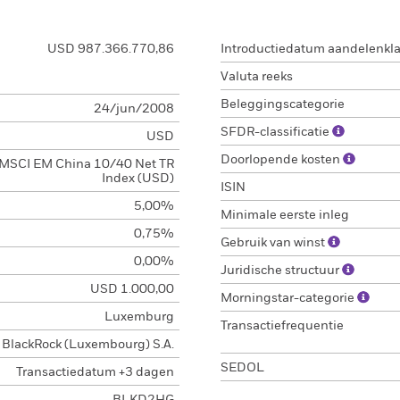
USD 987.366.770,86
Introductiedatum aandelenkl
Valuta reeks
Beleggingscategorie
24/jun/2008
SFDR-classificatie
USD
Doorlopende kosten
MSCI EM China 10/40 Net TR
Index (USD)
ISIN
5,00%
Minimale eerste inleg
0,75%
Gebruik van winst
0,00%
Juridische structuur
USD 1.000,00
Morningstar-categorie
Luxemburg
Transactiefrequentie
BlackRock (Luxembourg) S.A.
SEDOL
Transactiedatum +3 dagen