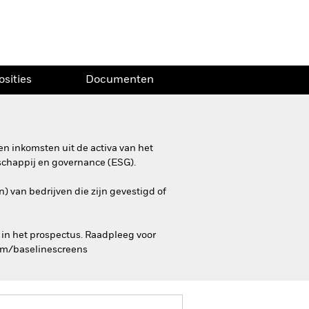
osities
Documenten
n inkomsten uit de activa van het
schappij en governance (ESG).
) van bedrijven die zijn gevestigd of
 in het prospectus. Raadpleeg voor
com/baselinescreens