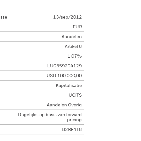
asse
13/sep/2012
EUR
Aandelen
Artikel 8
1,07%
LU0359204129
USD 100.000,00
Kapitalisatie
UCITS
Aandelen Overig
Dagelijks, op basis van forward
pricing
B2RF4T8