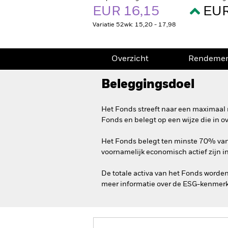
EUR 16,15
EUR
Variatie 52wk: 15,20 - 17,98
Overzicht
Rendeme
Beleggingsdoel
Het Fonds streeft naar een maximaal 
Fonds en belegt op een wijze die in 
Het Fonds belegt ten minste 70% van z
voornamelijk economisch actief zijn i
De totale activa van het Fonds worde
meer informatie over de ESG-kenmerk