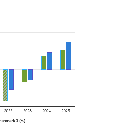
2022
2023
2024
2025
nchmark 1 (%)