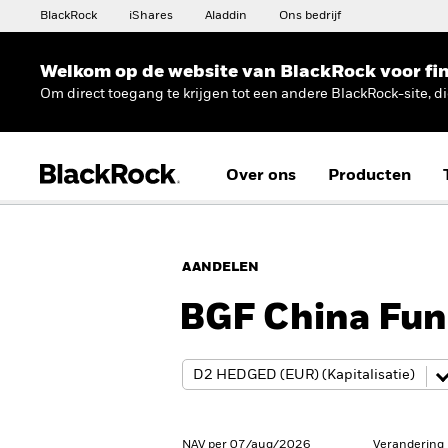
BlackRock
iShares
Aladdin
Ons bedrijf
Welkom op de website van BlackRock voor fin
Om direct toegang te krijgen tot een andere BlackRock-site, d
Over ons
Producten
AANDELEN
BGF China Fu
NAV per 07/aug/2026
Verandering