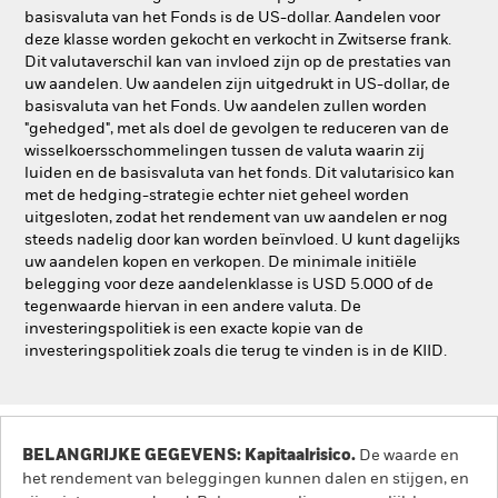
basisvaluta van het Fonds is de US-dollar. Aandelen voor
deze klasse worden gekocht en verkocht in Zwitserse frank.
Dit valutaverschil kan van invloed zijn op de prestaties van
uw aandelen. Uw aandelen zijn uitgedrukt in US-dollar, de
basisvaluta van het Fonds. Uw aandelen zullen worden
"gehedged", met als doel de gevolgen te reduceren van de
wisselkoersschommelingen tussen de valuta waarin zij
luiden en de basisvaluta van het fonds. Dit valutarisico kan
met de hedging-strategie echter niet geheel worden
uitgesloten, zodat het rendement van uw aandelen er nog
steeds nadelig door kan worden beïnvloed. U kunt dagelijks
uw aandelen kopen en verkopen. De minimale initiële
belegging voor deze aandelenklasse is USD 5.000 of de
tegenwaarde hiervan in een andere valuta. De
investeringspolitiek is een exacte kopie van de
investeringspolitiek zoals die terug te vinden is in de KIID.
BELANGRIJKE GEGEVENS: Kapitaalrisico.
De waarde en
het rendement van beleggingen kunnen dalen en stijgen, en