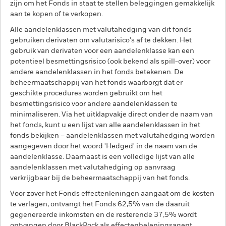
zijn om het Fonds in staat te stellen beleggingen gemakkelijk
aan te kopen of te verkopen.
Alle aandelenklassen met valutahedging van dit fonds
gebruiken derivaten om valutarisico's af te dekken. Het
gebruik van derivaten voor een aandelenklasse kan een
potentieel besmettingsrisico (ook bekend als spill-over) voor
andere aandelenklassen in het fonds betekenen. De
beheermaatschappij van het fonds waarborgt dat er
geschikte procedures worden gebruikt om het
besmettingsrisico voor andere aandelenklassen te
minimaliseren. Via het uitklapvakje direct onder de naam van
het fonds, kunt u een lijst van alle aandelenklassen in het
fonds bekijken – aandelenklassen met valutahedging worden
aangegeven door het woord 'Hedged' in de naam van de
aandelenklasse. Daarnaast is een volledige lijst van alle
aandelenklassen met valutahedging op aanvraag
verkrijgbaar bij de beheermaatschappij van het fonds.
Voor zover het Fonds effectenleningen aangaat om de kosten
te verlagen, ontvangt het Fonds 62,5% van de daaruit
gegenereerde inkomsten en de resterende 37,5% wordt
ontvangen door BlackRock als effectenbeleningsagent.