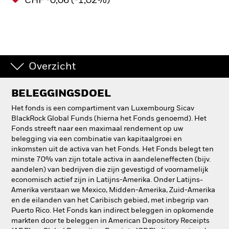
CHF -0,06 (-1,02%)
Overzicht
BELEGGINGSDOEL
Het fonds is een compartiment van Luxembourg Sicav
BlackRock Global Funds (hierna het Fonds genoemd). Het
Fonds streeft naar een maximaal rendement op uw
belegging via een combinatie van kapitaalgroei en
inkomsten uit de activa van het Fonds. Het Fonds belegt ten
minste 70% van zijn totale activa in aandeleneffecten (bijv.
aandelen) van bedrijven die zijn gevestigd of voornamelijk
economisch actief zijn in Latijns-Amerika. Onder Latijns-
Amerika verstaan we Mexico, Midden-Amerika, Zuid-Amerika
en de eilanden van het Caribisch gebied, met inbegrip van
Puerto Rico. Het Fonds kan indirect beleggen in opkomende
markten door te beleggen in American Depository Receipts