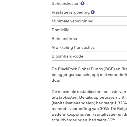
Beheerskosten
Prestatievergoeding
Minimale vervolginleg
Domicilie
Beheersfirma
Afwikkeling transacties
Bloomberg-code
De BlackRock Global Funds (BGF) en Bl
beleggingsmaatschappij met veranderlij
duur.
De maximale instapkosten ten laste van 
uitstapkosten. De taks op beursverrichti
(kapitalisatieaandelen) bedraagt 1,32%
roerende voorheffing van 30%. De Belgi
wederinkoopprijs van kapitalisatie- en 
schuldvorderingen, bedraagt 30%.