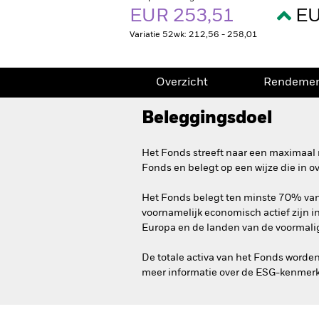
EUR 253,51
EU
Variatie 52wk: 212,56 - 258,01
Overzicht
Rendeme
Beleggingsdoel
Het Fonds streeft naar een maximaal 
Fonds en belegt op een wijze die in 
Het Fonds belegt ten minste 70% van z
voornamelijk economisch actief zijn i
Europa en de landen van de voormali
De totale activa van het Fonds worde
meer informatie over de ESG-kenmerk