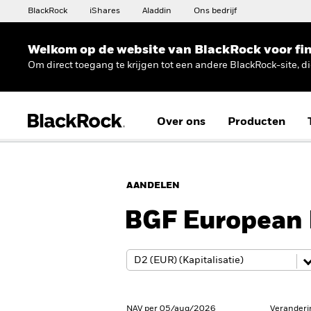
BlackRock
iShares
Aladdin
Ons bedrijf
Welkom op de website van BlackRock voor fin
Om direct toegang te krijgen tot een andere BlackRock-site, d
Over ons
Producten
AANDELEN
BGF European
NAV per 05/aug/2026
Veranderi