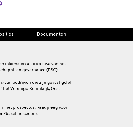
osities
Documenten
n inkomsten uit de activa van het
schappij en governance (ESG).
) van bedrijven die zijn gevestigd of
f het Verenigd Koninkrijk, Oost-
 in het prospectus. Raadpleeg voor
com/baselinescreens