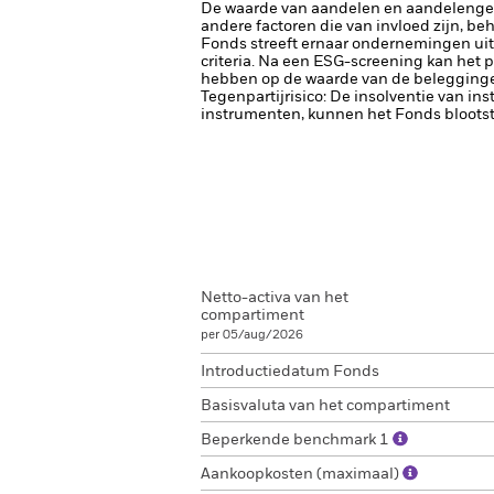
De waarde van aandelen en aandelenger
andere factoren die van invloed zijn, be
Fonds streeft ernaar ondernemingen uit 
criteria. Na een ESG-screening kan het 
hebben op de waarde van de beleggingen
Tegenpartijrisico: De insolventie van ins
instrumenten, kunnen het Fonds blootste
Netto-activa van het
compartiment
per 05/aug/2026
Introductiedatum Fonds
Basisvaluta van het compartiment
Beperkende benchmark 1
Aankoopkosten (maximaal)