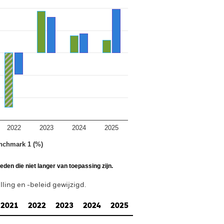
2022
2023
2024
2025
nchmark 1 (%)
den die niet langer van toepassing zijn.
ing en -beleid gewijzigd.
2021
2022
2023
2024
2025