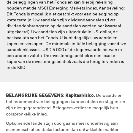
de beleggingen van het Fonds en kan hierbij rekening
houden met de MSCI Emerging Markets Index. Aanbeveling:
Dit Fonds is mogelijk niet geschikt voor een belegging op
korte termijn. Uw aandelen zijn dividendaandelen (d.w.z.
dividendopbrengsten op de aandelen worden per kwartaal
uitgekeerd). Uw aandelen zijn uitgedrukt in US-dollar, de
basisvaluta van het Fonds. U kunt dagelijks uw aandelen
kopen en verkopen. De minimale initiële belegging voor deze
aandelenklasse is USD 5.000 of de tegenwaarde hiervan in
een andere valuta. De investeringspolitiek is een exacte
kopie van de investeringspolitiek zoals die terug te vinden is
in de KIID.
BELANGRIJKE GEGEVENS: Kapitaalrisico.
De waarde en
het rendement van beleggingen kunnen dalen en stijgen, en
zijn niet gegarandeerd. Beleggers verliezen mogelijk hun
oorspronkelijke inleg.
Opkomende landen zijn doorgaans meer onderhevig aan
economisch of politieke factoren dan ontwikkelde markten.