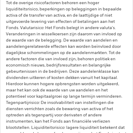
Tot de overige risicofactoren behoren een hoger
liquiditeitsrisico, beperkingen op beleggingen in bepaalde
activa of de transfer van activa, en de laattijdige of niet
uitgevoerde levering van effecten of betalingen aan het
Fonds. Valutarisico: Het Fonds belegt in andere valuta's.
Veranderingen in wisselkoersen zijn daarom van invloed op
de waarde van de belegging. De waarde van aandelen en
aandelengerelateerde effecten kan worden beïnvloed door
dagelijkse schommelingen op de aandelenmarkten. Tot de
andere factoren die van invloed zijn, behoren politiek en
economisch nieuws, bedrijfsresultaten en belangrijke
gebeurtenissen in de bedrijven. Deze aandelenklasse kan
dividenden uitkeren of kosten dekken vanuit het kapitaal.
Hierdoor kunnen hogere opbrengsten worden uitgekeerd,
maar het kan ook de waarde van uw aandelen en het
potentieel voor kapitaalgroei op lange termijn verminderen.
Tegenpartijrisico: De insolvabiliteit van instellingen die
diensten verrichten zoals de bewaring van activa of het
optreden als tegenpartij voor derivaten of andere
instrumenten, kan het Fonds aan financiële verliezen
blootstellen. Liquiditeitsrisico: lagere liquiditeit betekent dat