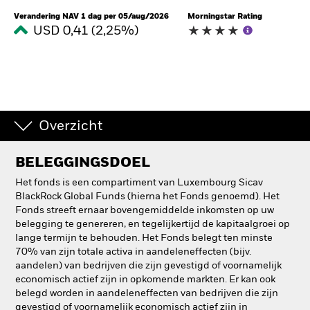
Verandering NAV 1 dag per 05/aug/2026
Morningstar Rating
USD 0,41 (2,25%)
Overzicht
BELEGGINGSDOEL
Het fonds is een compartiment van Luxembourg Sicav
BlackRock Global Funds (hierna het Fonds genoemd). Het
Fonds streeft ernaar bovengemiddelde inkomsten op uw
belegging te genereren, en tegelijkertijd de kapitaalgroei op
lange termijn te behouden. Het Fonds belegt ten minste
70% van zijn totale activa in aandeleneffecten (bijv.
aandelen) van bedrijven die zijn gevestigd of voornamelijk
economisch actief zijn in opkomende markten. Er kan ook
belegd worden in aandeleneffecten van bedrijven die zijn
gevestigd of voornamelijk economisch actief zijn in