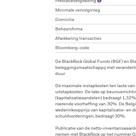
Prestatievergoeding
Minimale vervolginleg
Domicilie
Beheersfirma
Afwikkeling transacties
Bloomberg-code
De BlackRock Global Funds (BGF) en Bl
beleggingsmaatschappij met veranderlij
duur.
De maximale instapkosten ten laste van 
uitstapkosten. De taks op beursverrichti
(kapitalisatieaandelen) bedraagt 1,32%
roerende voorheffing van 30%. De Belgi
wederinkoopprijs van kapitalisatie- en 
schuldvorderingen, bedraagt 30%.
Publicatie van de netto-inventariswaard
nemen met BlackRock op het nummer 02 