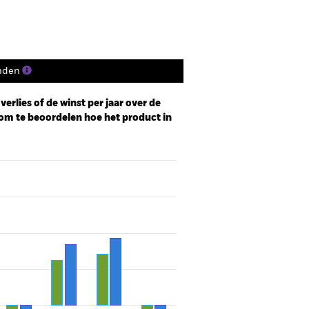
nden
erlies of de winst per jaar over de
om te beoordelen hoe het product in