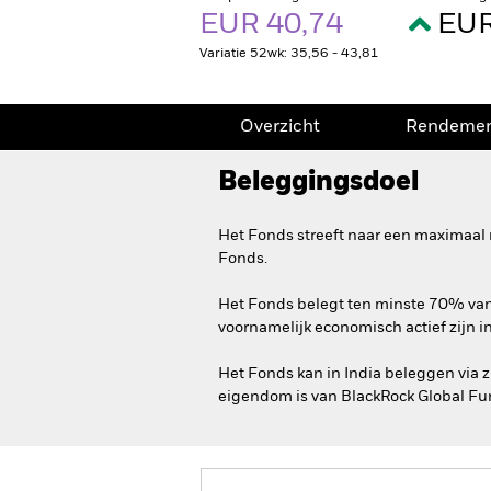
EUR 40,74
EUR
Variatie 52wk: 35,56 - 43,81
Overzicht
Rendeme
Beleggingsdoel
Het Fonds streeft naar een maximaal 
Fonds.
Het Fonds belegt ten minste 70% van z
voornamelijk economisch actief zijn in
Het Fonds kan in India beleggen via 
eigendom is van BlackRock Global Fu