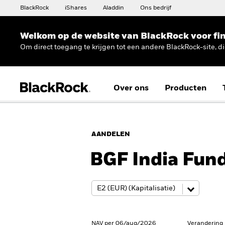
BlackRock
iShares
Aladdin
Ons bedrijf
Welkom op de website van BlackRock voor fin
Om direct toegang te krijgen tot een andere BlackRock-site, d
Over ons
Producten
AANDELEN
BGF India Fun
NAV per 06/aug/2026
Verandering