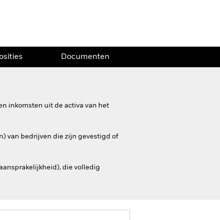
osities
Documenten
n inkomsten uit de activa van het
) van bedrijven die zijn gevestigd of
nsprakelijkheid), die volledig