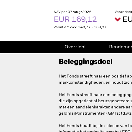
NAV per 07/aug/2026
Veranderi
EUR 169,12
EU
Variatie 52wk: 148,77 - 169,37
Overzicht
Rendeme
Beleggingsdoel
Het Fonds streeft naar een positief 
marktomstandigheden, en houdt zich 
Het Fonds streeft naar een belegging
die zijn opgericht of beursgenoteerd z
met een aandelenkarakter, andere aand
geldmarktinstrumenten (GMI's) (d.w.z.
Het Fonds houdt bij de selectie van 