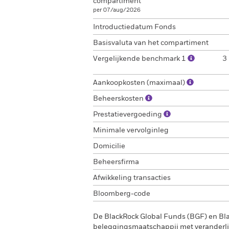
compartiment
per 07/aug/2026
Introductiedatum Fonds
Basisvaluta van het compartiment
Vergelijkende benchmark 1
3
Aankoopkosten (maximaal)
Beheerskosten
Prestatievergoeding
Minimale vervolginleg
Domicilie
Beheersfirma
Afwikkeling transacties
Bloomberg-code
De BlackRock Global Funds (BGF) en Bl
beleggingsmaatschappij met veranderlij