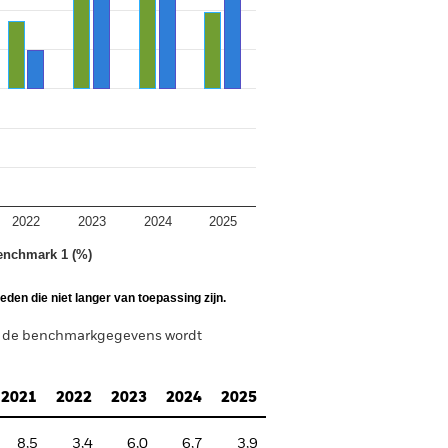
2022
2023
2024
2025
enchmark 1 (%)
den die niet langer van toepassing zijn.
n de benchmarkgegevens wordt
2021
2022
2023
2024
2025
8,5
3,4
6,0
6,7
3,9