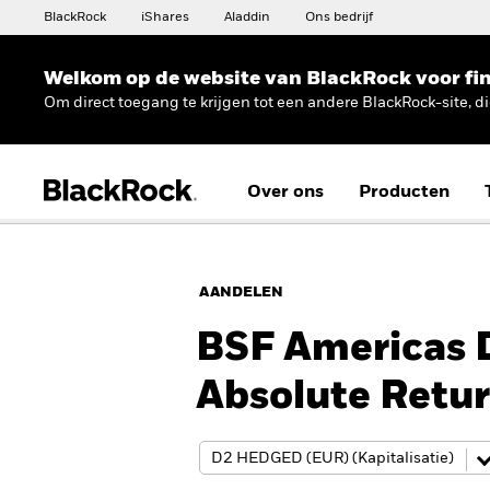
BlackRock
iShares
Aladdin
Ons bedrijf
Welkom op de website van BlackRock voor fin
Om direct toegang te krijgen tot een andere BlackRock-site, d
Over ons
Producten
AANDELEN
BSF Americas D
Absolute Retu