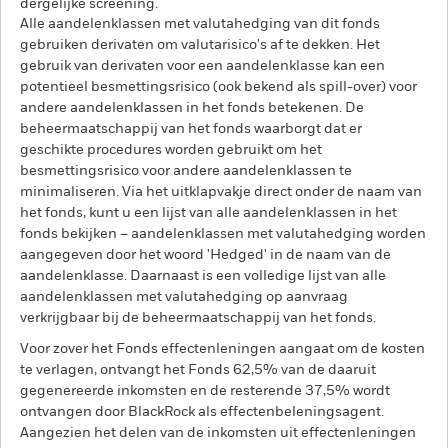
dergelijke screening.
Alle aandelenklassen met valutahedging van dit fonds
gebruiken derivaten om valutarisico's af te dekken. Het
gebruik van derivaten voor een aandelenklasse kan een
potentieel besmettingsrisico (ook bekend als spill-over) voor
andere aandelenklassen in het fonds betekenen. De
beheermaatschappij van het fonds waarborgt dat er
geschikte procedures worden gebruikt om het
besmettingsrisico voor andere aandelenklassen te
minimaliseren. Via het uitklapvakje direct onder de naam van
het fonds, kunt u een lijst van alle aandelenklassen in het
fonds bekijken – aandelenklassen met valutahedging worden
aangegeven door het woord 'Hedged' in de naam van de
aandelenklasse. Daarnaast is een volledige lijst van alle
aandelenklassen met valutahedging op aanvraag
verkrijgbaar bij de beheermaatschappij van het fonds.
Voor zover het Fonds effectenleningen aangaat om de kosten
te verlagen, ontvangt het Fonds 62,5% van de daaruit
gegenereerde inkomsten en de resterende 37,5% wordt
ontvangen door BlackRock als effectenbeleningsagent.
Aangezien het delen van de inkomsten uit effectenleningen