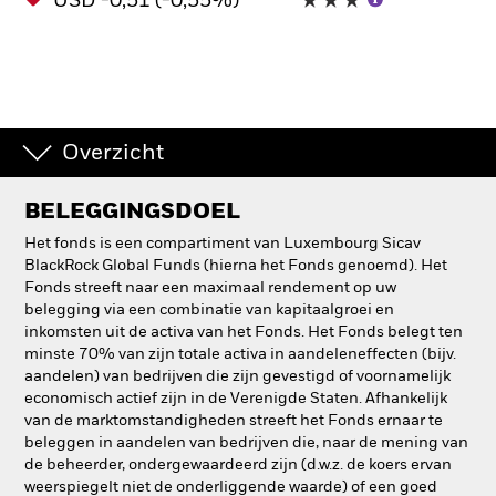
USD -0,51 (-0,55%)
Overzicht
BELEGGINGSDOEL
Het fonds is een compartiment van Luxembourg Sicav
BlackRock Global Funds (hierna het Fonds genoemd). Het
Fonds streeft naar een maximaal rendement op uw
belegging via een combinatie van kapitaalgroei en
inkomsten uit de activa van het Fonds. Het Fonds belegt ten
minste 70% van zijn totale activa in aandeleneffecten (bijv.
aandelen) van bedrijven die zijn gevestigd of voornamelijk
economisch actief zijn in de Verenigde Staten. Afhankelijk
van de marktomstandigheden streeft het Fonds ernaar te
beleggen in aandelen van bedrijven die, naar de mening van
de beheerder, ondergewaardeerd zijn (d.w.z. de koers ervan
weerspiegelt niet de onderliggende waarde) of een goed