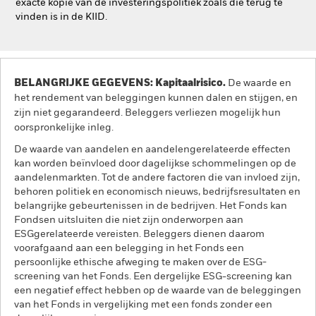
exacte kopie van de investeringspolitiek zoals die terug te
vinden is in de KIID.
BELANGRIJKE GEGEVENS: Kapitaalrisico.
De waarde en
het rendement van beleggingen kunnen dalen en stijgen, en
zijn niet gegarandeerd. Beleggers verliezen mogelijk hun
oorspronkelijke inleg.
De waarde van aandelen en aandelengerelateerde effecten
kan worden beïnvloed door dagelijkse schommelingen op de
aandelenmarkten. Tot de andere factoren die van invloed zijn,
behoren politiek en economisch nieuws, bedrijfsresultaten en
belangrijke gebeurtenissen in de bedrijven. Het Fonds kan
Fondsen uitsluiten die niet zijn onderworpen aan
ESGgerelateerde vereisten. Beleggers dienen daarom
voorafgaand aan een belegging in het Fonds een
persoonlijke ethische afweging te maken over de ESG-
screening van het Fonds. Een dergelijke ESG-screening kan
een negatief effect hebben op de waarde van de beleggingen
van het Fonds in vergelijking met een fonds zonder een