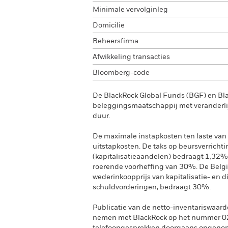
Minimale vervolginleg
Domicilie
Beheersfirma
Afwikkeling transacties
Bloomberg-code
De BlackRock Global Funds (BGF) en Bl
beleggingsmaatschappij met veranderlij
duur.
De maximale instapkosten ten laste van 
uitstapkosten. De taks op beursverrichti
(kapitalisatieaandelen) bedraagt 1,32%
roerende voorheffing van 30%. De Belgi
wederinkoopprijs van kapitalisatie- en 
schuldvorderingen, bedraagt 30%.
Publicatie van de netto-inventariswaard
nemen met BlackRock op het nummer 02 