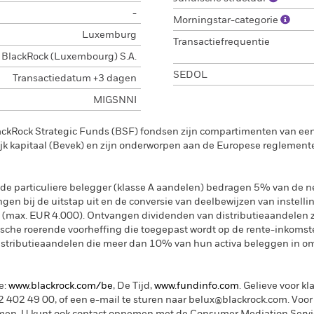
-
Morningstar-categorie
Luxemburg
Transactiefrequentie
BlackRock (Luxembourg) S.A.
SEDOL
Transactiedatum +3 dagen
MIGSNNI
ackRock Strategic Funds (BSF) fondsen zijn compartimenten van e
k kapitaal (Bevek) en zijn onderworpen aan de Europese reglement
de particuliere belegger (klasse A aandelen) bedragen 5% van de ne
ngen bij de uitstap uit en de conversie van deelbewijzen van instelli
 (max. EUR 4.000). Ontvangen dividenden van distributieaandelen 
sche roerende voorheffing die toegepast wordt op de rente-inkomste
distributieaandelen die meer dan 10% van hun activa beleggen in om
e:
www.blackrock.com/be
, De Tijd,
www.fundinfo.com
. Gelieve voor kl
402 49 00, of een e-mail te sturen naar belux@blackrock.com.
Voor