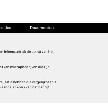
osities
Documenten
n inkomsten uit de activa van het
n) van midcapbedrijven die zijn
lisatie hebben die vergelijkbaar is
e aandelenkoers van het bedrijf