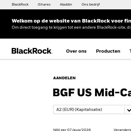
BlackRock
iShares
Aladdin
Ons bedrijf
Welkom op de website van BlackRock voor fin
Om direct toegang te krijgen tot een andere BlackRock-site, d
Over ons
Producten
AANDELEN
BGF US Mid-Ca
NAV per 07/aug/2026
Veranderi