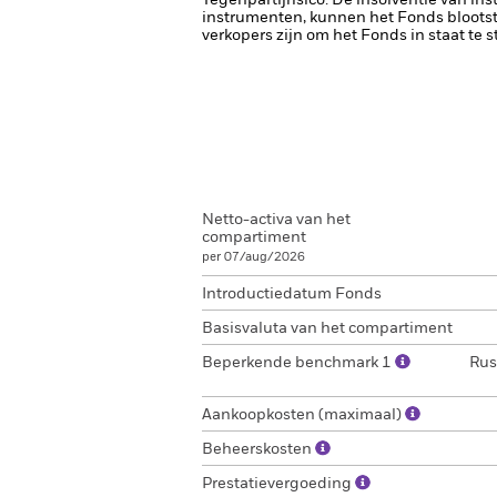
Tegenpartijrisico: De insolventie van ins
instrumenten, kunnen het Fonds blootste
verkopers zijn om het Fonds in staat te 
Netto-activa van het
compartiment
per 07/aug/2026
Introductiedatum Fonds
Basisvaluta van het compartiment
Beperkende benchmark 1
Rus
Aankoopkosten (maximaal)
Beheerskosten
Prestatievergoeding