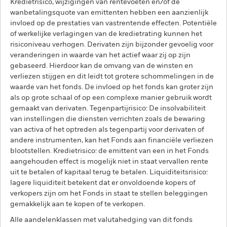
Kredietrisico, wijzigingen van rentevoeten en/of de
wanbetalingsquote van emittenten hebben een aanzienlijk
invloed op de prestaties van vastrentende effecten. Potentiële
of werkelijke verlagingen van de kredietrating kunnen het
risiconiveau verhogen. Derivaten zijn bijzonder gevoelig voor
veranderingen in waarde van het actief waar zij op zijn
gebaseerd. Hierdoor kan de omvang van de winsten en
verliezen stijgen en dit leidt tot grotere schommelingen in de
waarde van het fonds. De invloed op het fonds kan groter zijn
als op grote schaal of op een complexe manier gebruik wordt
gemaakt van derivaten. Tegenpartijrisico: De insolvabiliteit
van instellingen die diensten verrichten zoals de bewaring
van activa of het optreden als tegenpartij voor derivaten of
andere instrumenten, kan het Fonds aan financiële verliezen
blootstellen. Kredietrisico: de emittent van een in het Fonds
aangehouden effect is mogelijk niet in staat vervallen rente
uit te betalen of kapitaal terug te betalen. Liquiditeitsrisico:
lagere liquiditeit betekent dat er onvoldoende kopers of
verkopers zijn om het Fonds in staat te stellen beleggingen
gemakkelijk aan te kopen of te verkopen.
Alle aandelenklassen met valutahedging van dit fonds