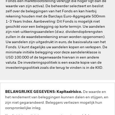
Fonds een marktblootstelling verkrijgt die hoger ligt dan de
waarde van zijn activa). De beheerder selecteert en beslist
zelf over de beleggingen van het Fonds en kan hierbij
rekening houden met de Barclays Euro-Aggregate 500mm
1-3 Years Index. Aanbeveling: Dit Fonds is mogelijk niet
geschikt voor een belegging op korte termijn. Uw aandelen
zijn niet-uitkeringsaandelen (d.w.z. dividendopbrengsten
zullen in de waardeberekening ervan worden opgenomen).
Uw aandelen zijn uitgedrukt in euro, de basisvaluta van het
Fonds. U kunt dagelijks uw aandelen kopen en verkopen. De
minimale initiële belegging voor deze aandelenklasse is
USD 100.000 of de tegenwaarde hiervan in een andere
valuta. De investeringspolitiek is een exacte kopie van de
investeringspolitiek zoals die terug te vinden is in de KIID.
BELANGRIJKE GEGEVENS: Kapitaalrisico.
De waarde en
het rendement van beleggingen kunnen dalen en stijgen, en
zijn niet gegarandeerd. Beleggers verliezen mogelijk hun
oorspronkelijke inleg.