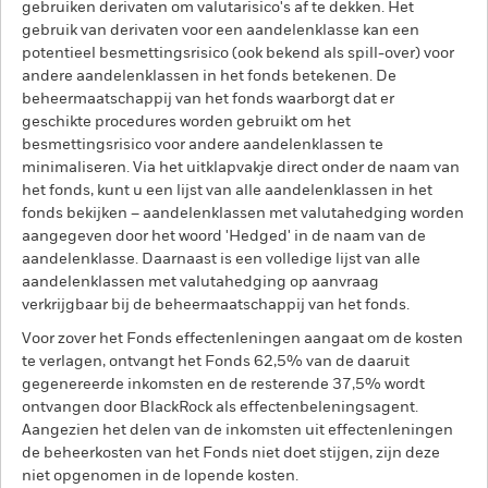
gebruiken derivaten om valutarisico's af te dekken. Het
gebruik van derivaten voor een aandelenklasse kan een
potentieel besmettingsrisico (ook bekend als spill-over) voor
andere aandelenklassen in het fonds betekenen. De
beheermaatschappij van het fonds waarborgt dat er
geschikte procedures worden gebruikt om het
besmettingsrisico voor andere aandelenklassen te
minimaliseren. Via het uitklapvakje direct onder de naam van
het fonds, kunt u een lijst van alle aandelenklassen in het
fonds bekijken – aandelenklassen met valutahedging worden
aangegeven door het woord 'Hedged' in de naam van de
aandelenklasse. Daarnaast is een volledige lijst van alle
aandelenklassen met valutahedging op aanvraag
verkrijgbaar bij de beheermaatschappij van het fonds.
Voor zover het Fonds effectenleningen aangaat om de kosten
te verlagen, ontvangt het Fonds 62,5% van de daaruit
gegenereerde inkomsten en de resterende 37,5% wordt
ontvangen door BlackRock als effectenbeleningsagent.
Aangezien het delen van de inkomsten uit effectenleningen
de beheerkosten van het Fonds niet doet stijgen, zijn deze
niet opgenomen in de lopende kosten.