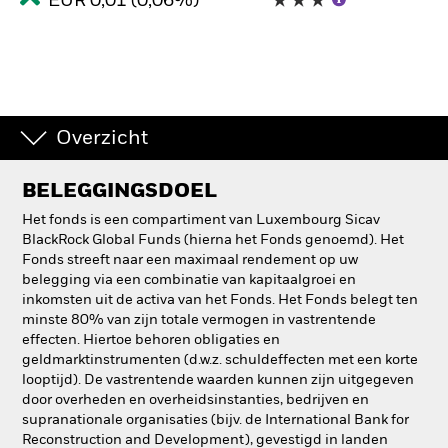
EUR 0,01 (0,06%)
Overzicht
BELEGGINGSDOEL
Het fonds is een compartiment van Luxembourg Sicav
BlackRock Global Funds (hierna het Fonds genoemd). Het
Fonds streeft naar een maximaal rendement op uw
belegging via een combinatie van kapitaalgroei en
inkomsten uit de activa van het Fonds. Het Fonds belegt ten
minste 80% van zijn totale vermogen in vastrentende
effecten. Hiertoe behoren obligaties en
geldmarktinstrumenten (d.w.z. schuldeffecten met een korte
looptijd). De vastrentende waarden kunnen zijn uitgegeven
door overheden en overheidsinstanties, bedrijven en
supranationale organisaties (bijv. de International Bank for
Reconstruction and Development), gevestigd in landen