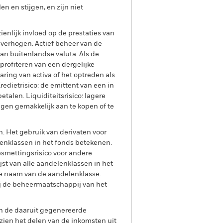
 en stijgen, en zijn niet
enlijk invloed op de prestaties van
u verhogen. Actief beheer van de
an buitenlandse valuta. Als de
 profiteren van een dergelijke
aring van activa of het optreden als
redietrisico: de emittent van een in
etalen. Liquiditeitsrisico: lagere
ngen gemakkelijk aan te kopen of te
n. Het gebruik van derivaten voor
lenklassen in het fonds betekenen.
smettingsrisico voor andere
jst van alle aandelenklassen in het
e naam van de aandelenklasse.
ij de beheermaatschappij van het
an de daaruit gegenereerde
ien het delen van de inkomsten uit