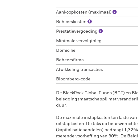
Aankoopkosten (maximaal)
Beheerskosten
Prestatievergoeding
Minimale vervolginleg
Domicilie
Beheersfirma
Afwikkeling transacties
Bloomberg-code
De BlackRock Global Funds (BGF) en Bl
beleggingsmaatschappij met veranderlij
duur.
De maximale instapkosten ten laste van 
uitstapkosten. De taks op beursverrichti
(kapitalisatieaandelen) bedraagt 1,32%
roerende voorheffing van 30%. De Belgi