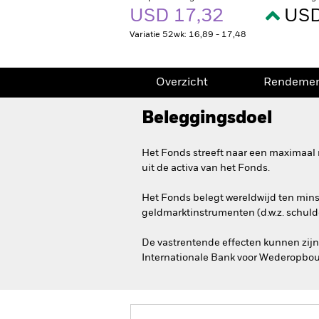
USD 17,32
USD
Variatie 52wk: 16,89 - 17,48
Overzicht
Rendeme
Beleggingsdoel
Het Fonds streeft naar een maximaal 
uit de activa van het Fonds.
Het Fonds belegt wereldwijd ten minst
geldmarktinstrumenten (d.w.z. schulde
De vastrentende effecten kunnen zijn 
Internationale Bank voor Wederopbou