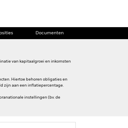
osities
Documenten
inatie van kapitaalgroei en inkomsten
ecten. Hiertoe behoren obligaties en
d zijn aan een inflatiepercentage.
ranationale instellingen (bv. de