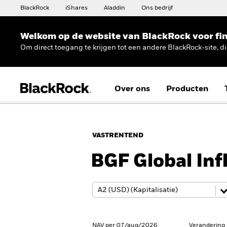
BlackRock
iShares
Aladdin
Ons bedrijf
Welkom op de website van BlackRock voor fin
Om direct toegang te krijgen tot een andere BlackRock-site, d
Over ons
Producten
VASTRENTEND
BGF Global Inf
NAV per 07/aug/2026
Verandering