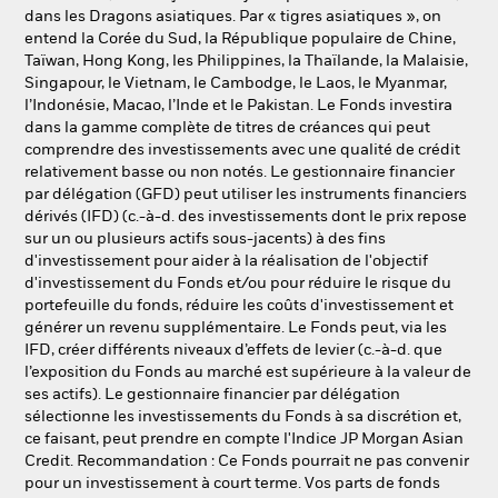
dans les Dragons asiatiques. Par « tigres asiatiques », on
entend la Corée du Sud, la République populaire de Chine,
Taïwan, Hong Kong, les Philippines, la Thaïlande, la Malaisie,
Singapour, le Vietnam, le Cambodge, le Laos, le Myanmar,
l’Indonésie, Macao, l’Inde et le Pakistan. Le Fonds investira
dans la gamme complète de titres de créances qui peut
comprendre des investissements avec une qualité de crédit
relativement basse ou non notés. Le gestionnaire financier
par délégation (GFD) peut utiliser les instruments financiers
dérivés (IFD) (c.-à-d. des investissements dont le prix repose
sur un ou plusieurs actifs sous-jacents) à des fins
d'investissement pour aider à la réalisation de l'objectif
d'investissement du Fonds et/ou pour réduire le risque du
portefeuille du fonds, réduire les coûts d'investissement et
générer un revenu supplémentaire. Le Fonds peut, via les
IFD, créer différents niveaux d’effets de levier (c.-à-d. que
l’exposition du Fonds au marché est supérieure à la valeur de
ses actifs). Le gestionnaire financier par délégation
sélectionne les investissements du Fonds à sa discrétion et,
ce faisant, peut prendre en compte l'Indice JP Morgan Asian
Credit. Recommandation : Ce Fonds pourrait ne pas convenir
pour un investissement à court terme. Vos parts de fonds