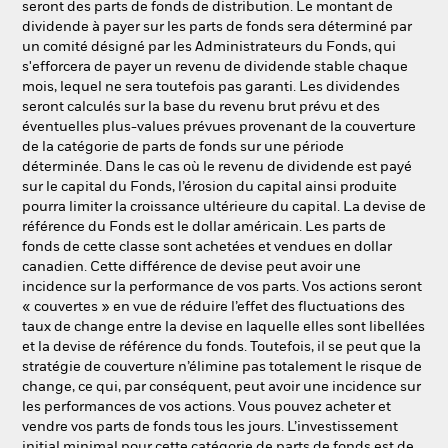
seront des parts de fonds de distribution. Le montant de
dividende à payer sur les parts de fonds sera déterminé par
un comité désigné par les Administrateurs du Fonds, qui
s'efforcera de payer un revenu de dividende stable chaque
mois, lequel ne sera toutefois pas garanti. Les dividendes
seront calculés sur la base du revenu brut prévu et des
éventuelles plus-values prévues provenant de la couverture
de la catégorie de parts de fonds sur une période
déterminée. Dans le cas où le revenu de dividende est payé
sur le capital du Fonds, l’érosion du capital ainsi produite
pourra limiter la croissance ultérieure du capital. La devise de
référence du Fonds est le dollar américain. Les parts de
fonds de cette classe sont achetées et vendues en dollar
canadien. Cette différence de devise peut avoir une
incidence sur la performance de vos parts. Vos actions seront
« couvertes » en vue de réduire l’effet des fluctuations des
taux de change entre la devise en laquelle elles sont libellées
et la devise de référence du fonds. Toutefois, il se peut que la
stratégie de couverture n’élimine pas totalement le risque de
change, ce qui, par conséquent, peut avoir une incidence sur
les performances de vos actions. Vous pouvez acheter et
vendre vos parts de fonds tous les jours. L’investissement
initial minimal pour cette catégorie de parts de fonds est de