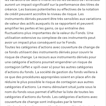
les variations de taux d'intérêt et/ou les défauts de l'émetteur
auront un impact significatif sur la performance des titres de
créance. Les baisses potentielles ou effectives de la notation
de crédit peuvent accroître le niveau de risque. Les
instruments dérivés peuvent être très sensibles aux variations
de valeur des actifs auxquels ils se rapportent et peuvent
amplifier les pertes et les gains, ce qui entraîne des
fluctuations plus importantes de la valeur du Fonds. Une
utilisation extensive ou complexe de ces instruments peut
avoir un impact plus conséquent sur le Fonds.
Toutes les catégories d’actions avec couverture de change de
ce fonds utilisent des instruments dérivés pour couvrir le
risque de change. Le recours aux instruments dérivés pour
une catégorie d’actions pourrait engendrer un risque de
contagion (effet « spill-over ») pour les autres catégories
d’actions du fonds. La société de gestion du fonds veillera à
ce que des procédures appropriées soient en place afin de
réduire le plus possible le risque de contagion aux autres
catégories d’actions. Le menu déroulant situé juste sous le
nom du fonds vous permet d’afficher la liste de toutes les
catégories d’actions du fonds. Les catégories d’actions avec
couverture de change sont indiquées par le terme