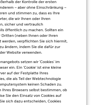
ußerhalb der Kontrolle der ersten
r anderem – aber ohne Einschränkung –
ieren und stimmen zu, dass es Ihre
ter, die wir Ihnen oder Ihren
n, sicher und vertraulich
ls öffentlich zu machen. Sollten ein
 Dritten (neben Ihnen oder Ihren
 werden, verpflichten Sie sich hiermit,
 zu ändern, indem Sie die dafür zur
der Website verwenden.
nangebots setzen wir 'Cookies' im
 ein. Ein 'Cookie' ist eine kleine
er auf der Festplatte Ihres
s, die als Teil der Webtechnologie
Computersystem keinen Schaden zu.
n Ihres Browsers selbst bestimmen, ob
se Sie den Einsatz von Cookies auf
Sie sich dazu entscheiden, Cookies