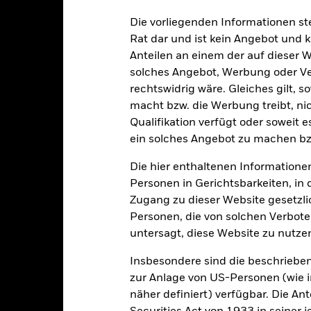
liche unternehmerische Ereignisse beeinflusst werden. Der Fonds
Die vorliegenden Informationen st
zuschließen, die mit den ESG-Kriterien nicht vereinbar sind. Bevor
Rat dar und ist kein Angebot und
 ethische Bewertung des ESG-Screenings des Fonds vornehmen. Das 
ning, negative Auswirkungen auf den Wert der Investitionen des F
Anteilen an einem der auf dieser 
sicherung dieses Fonds setzen Derivate zur Absicherung des Währun
solches Angebot, Werbung oder Vert
nte ein potenzielles Risiko der Ansteckung (auch unter der Bezeichnu
rechtswidrig wäre. Gleiches gilt, 
e Verwaltungsgesellschaft des Fonds wird sicherstellen, dass ang
macht bzw. die Werbung treibt, nic
 Anteilsklassen vorhanden sind. Über das Drop-Down-Feld direkt u
Qualifikation verfügt oder soweit 
in dem Fonds anzeigen lassen. Die Anteilsklassen mit Währungsabsic
ein solches Angebot zu machen bz
e gekennzeichnet. Eine vollständige Liste aller Anteilsklassen mi
haft des Fonds erhältlich.
Die hier enthaltenen Informationen
eschäfte tätigt, um Kosten zu senken, erhält der Fonds 62,5% des d
Personen in Gerichtsbarkeiten, in 
 an BlackRock im Rahmen seiner Leihetätigkeit. Da die Ertragsaufte
Zugang zu dieser Website gesetzlic
verteuern, sind diese nicht in den laufenden Kosten enthalten.
Personen, die von solchen Verboten
untersagt, diese Website zu nutze
Insbesondere sind die beschriebe
PRIIP KID
Factsheet
SFDR Web Disclosure
nd
zur Anlage von US-Personen (wie 
näher definiert) verfügbar. Die A
Wertentwicklung