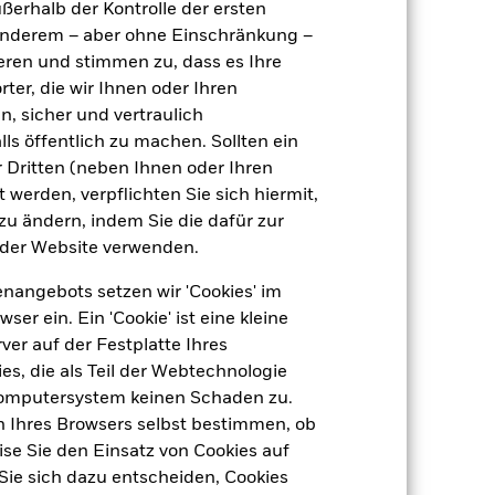
ußerhalb der Kontrolle der ersten
r anderem – aber ohne Einschränkung –
ieren und stimmen zu, dass es Ihre
ter, die wir Ihnen oder Ihren
n, sicher und vertraulich
ls öffentlich zu machen. Sollten ein
 Dritten (neben Ihnen oder Ihren
 werden, verpflichten Sie sich hiermit,
 zu ändern, indem Sie die dafür zur
-
der Website verwenden.
nangebots setzen wir 'Cookies' im
51,63
 ein. Ein 'Cookie' ist eine kleine
er auf der Festplatte Ihres
s, die als Teil der Webtechnologie
Computersystem keinen Schaden zu.
n Ihres Browsers selbst bestimmen, ob
se Sie den Einsatz von Cookies auf
Sie sich dazu entscheiden, Cookies