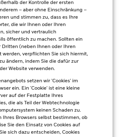
ußerhalb der Kontrolle der ersten
0,60%
r anderem – aber ohne Einschränkung –
-
ieren und stimmen zu, dass es Ihre
agen
USD 1 000,00
ter, die wir Ihnen oder Ihren
Luxemburg
n, sicher und vertraulich
ls öffentlich zu machen. Sollten ein
BlackRock (Luxembourg) S.A.
 Dritten (neben Ihnen oder Ihren
Transaktionsdatum +3 Tage
 werden, verpflichten Sie sich hiermit,
BSJN436
 zu ändern, indem Sie die dafür zur
der Website verwenden.
nangebots setzen wir 'Cookies' im
 ein. Ein 'Cookie' ist eine kleine
er auf der Festplatte Ihres
s, die als Teil der Webtechnologie
Computersystem keinen Schaden zu.
n Ihres Browsers selbst bestimmen, ob
-
se Sie den Einsatz von Cookies auf
Sie sich dazu entscheiden, Cookies