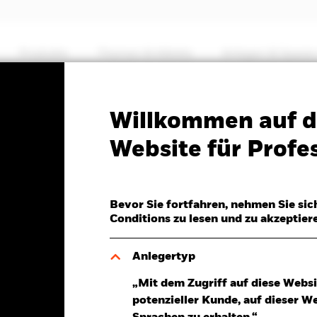
Produkte
Themen & Märkte
Anlegen & Sparen
PRIIP KID
Factsheet
SFDR Web Disclosure
Willkommen auf d
ped World Screened Inde
Website für Profes
Bevor Sie fortfahren, nehmen Sie sic
Conditions zu lesen und zu akzeptier
Anlegertyp
6.Aug.2026
Morningstar Rating
„Mit dem Zugriff auf diese Websi
P -0,01 (-0,05%)
potenzieller Kunde, auf dieser W