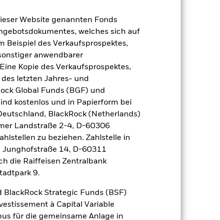
dieser Website genannten Fonds
Angebotsdokumentes, welches sich auf
2022
2023
2024
2025
m Beispiel des Verkaufsprospektes,
chmark 1 (%)
 sonstiger anwendbarer
Eine Kopie des Verkaufsprospektes,
 erzielt, die nicht mehr gültig sind.
 des letzten Jahres- und
Rock Global Funds (BGF) und
 sich in den Benchmark-Daten
ind kostenlos und in Papierform bei
 Deutschland, BlackRock (Netherlands)
2021
2022
2023
2024
2025
eimer Landstraße 2-4, D-60306
hlstellen zu beziehen. Zahlstelle in
14,2
1,0
12,7
15,7
11,7
, Junghofstraße 14, D-60311
ch die Raiffeisen Zentralbank
0,2
2,0
5,5
5,6
4,7
tadtpark 9.
der Berechnung ausgenommen sind
 BlackRock Strategic Funds (BSF)
vestissement à Capital Variable
r Vergangenheit.
Die Wertentwicklung in
mus für die gemeinsame Anlage in