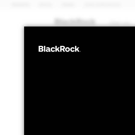
BlackRock
iShares
Aladdin
Unser Unternehmen
Über uns
ANLEIHEN
BSF Emerging 
Bond Fund
NAV per 06.Aug.2026
NAV per 0
GBP 75,34
GB
52W-Bandbreite 73,25 - 80,40