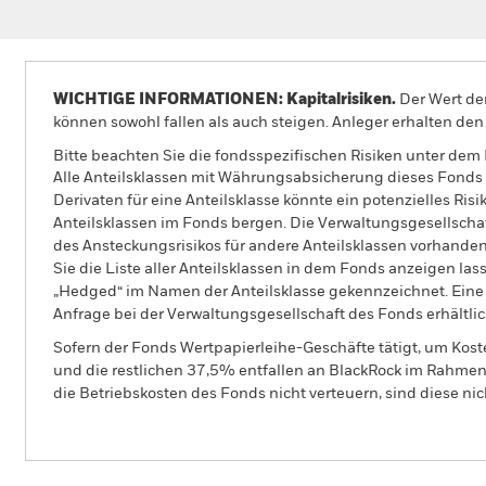
WICHTIGE INFORMATIONEN: Kapitalrisiken.
Der Wert der
können sowohl fallen als auch steigen. Anleger erhalten den 
Bitte beachten Sie die fondsspezifischen Risiken unter dem
Alle Anteilsklassen mit Währungsabsicherung dieses Fonds 
Derivaten für eine Anteilsklasse könnte ein potenzielles Ris
Anteilsklassen im Fonds bergen. Die Verwaltungsgesellscha
des Ansteckungsrisikos für andere Anteilsklassen vorhand
Sie die Liste aller Anteilsklassen in dem Fonds anzeigen la
„Hedged“ im Namen der Anteilsklasse gekennzeichnet. Eine 
Anfrage bei der Verwaltungsgesellschaft des Fonds erhältlic
Sofern der Fonds Wertpapierleihe-Geschäfte tätigt, um Kost
und die restlichen 37,5% entfallen an BlackRock im Rahmen 
die Betriebskosten des Fonds nicht verteuern, sind diese ni