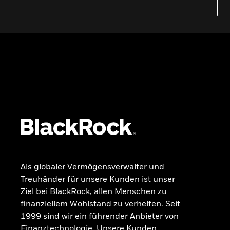
iShares Top 10 ETFs
Wissen
GRUNDLAGEN
Dokumente
Beschwerdemanagement
Als globaler Vermögensverwalter und
Treuhänder für unsere Kunden ist unser
Ziel bei BlackRock, allen Menschen zu
finanziellem Wohlstand zu verhelfen. Seit
1999 sind wir ein führender Anbieter von
Finanztechnologie. Unsere Kunden