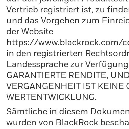
Vertrieb registriert ist, zu fi
und das Vorgehen zum Einreic
der Website
https://www.blackrock.com/co
in den registrierten Rechtsord
Landessprache zur Verfügun
GARANTIERTE RENDITE, UN
VERGANGENHEIT IST KEINE 
WERTENTWICKLUNG.
Sämtliche in diesem Dokumen
wurden von BlackRock bescha