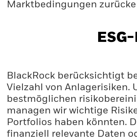
Marktbedingungen zurücker
ESG-I
BlackRock berücksichtigt b
Vielzahl von Anlagerisiken.
bestmöglichen risikoberein
managen wir wichtige Risike
Portfolios haben könnten. D
finanziell relevante Daten 