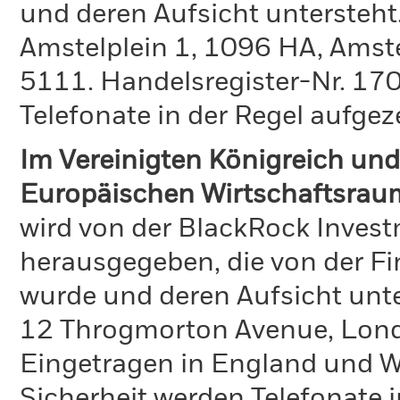
und deren Aufsicht untersteht
Amstelplein 1, 1096 HA, Amst
5111. Handelsregister-Nr. 170
Telefonate in der Regel aufgez
Im Vereinigten Königreich und
Europäischen Wirtschaftsrau
wird von der BlackRock Inve
herausgegeben, die von der Fi
wurde und deren Aufsicht unte
12 Throgmorton Avenue, Lond
Eingetragen in England und Wa
Sicherheit werden Telefonate i