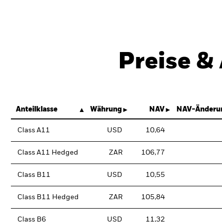
Preise &
Anteilklasse
Währung
NAV
NAV-Änderu
Class A11
USD
10,64
Class A11 Hedged
ZAR
106,77
Class B11
USD
10,55
Class B11 Hedged
ZAR
105,84
Class B6
USD
11,32