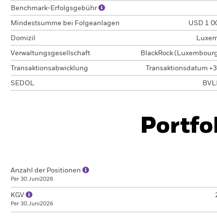
Benchmark-Erfolgsgebühr
Mindestsumme bei Folgeanlagen
USD 1 0
Domizil
Luxem
Verwaltungsgesellschaft
BlackRock (Luxembourg)
Transaktionsabwicklung
Transaktionsdatum +3
SEDOL
BVL
Portfo
Anzahl der Positionen
Per 30.Juni2026
KGV
Per 30.Juni2026