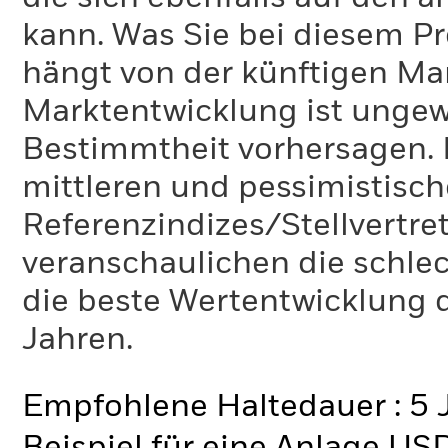
kann. Was Sie bei diesem 
hängt von der künftigen Mar
Marktentwicklung ist ungewi
Bestimmtheit vorhersagen. D
mittleren und pessimistisch
Referenzindizes/Stellvertr
veranschaulichen die schlec
die beste Wertentwicklung d
Jahren.
Empfohlene Haltedauer : 5 