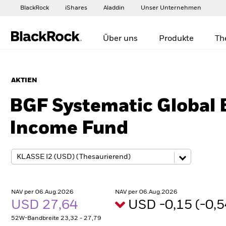
BlackRock
iShares
Aladdin
Unser Unternehmen
Über uns
Produkte
Th
AKTIEN
BGF Systematic Global 
Income Fund
NAV per 06.Aug.2026
NAV per 06.Aug.2026
USD 27,64
USD -0,15 (-0,
52W-Bandbreite 23,32 - 27,79