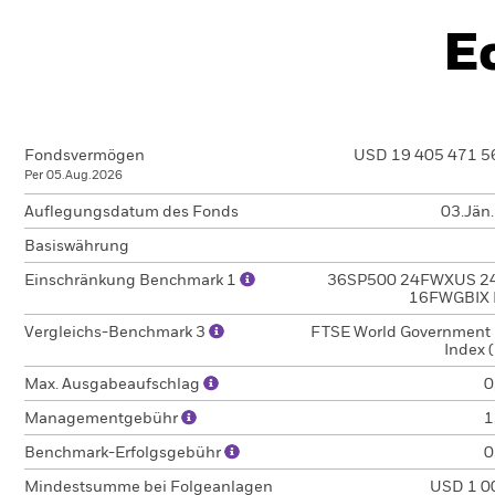
E
Fondsvermögen
USD 19 405 471 5
Per 05.Aug.2026
Auflegungsdatum des Fonds
03.Jän
Basiswährung
Einschränkung Benchmark 1
36SP500 24FWXUS 2
16FWGBIX 
Vergleichs-Benchmark 3
FTSE World Government
Index 
Max. Ausgabeaufschlag
0
Managementgebühr
1
Benchmark-Erfolgsgebühr
0
Mindestsumme bei Folgeanlagen
USD 1 0