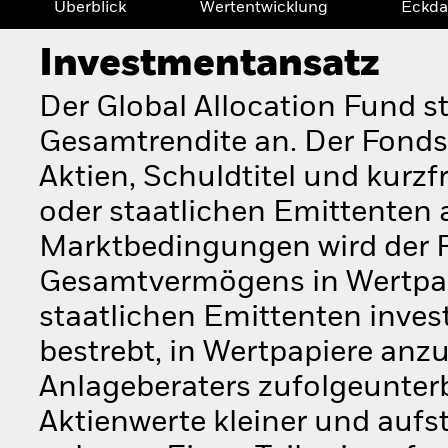
Überblick
Wertentwicklung
Eckda
Investmentansatz
Der Global Allocation Fund s
Gesamtrendite an. Der Fonds
Aktien, Schuldtitel und kurz
oder staatlichen Emittenten
Marktbedingungen wird der 
Gesamtvermögens in Wertpa
staatlichen Emittenten inves
bestrebt, in Wertpapiere anz
Anlageberaters zufolgeunter
Aktienwerte kleiner und au