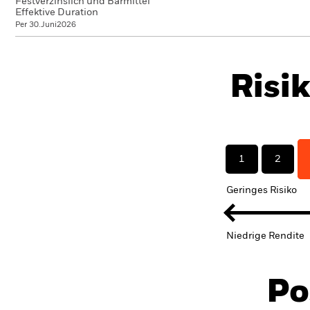
Festverzinslich und Barmittel
Effektive Duration
Per 30.Juni2026
Risi
1
2
Geringes Risiko
Niedrige Rendite
Po