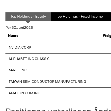
Top Holdings - Equity
Top Holdings - Fixed Income
Per 30.Juni2026
Name
Weig
NVIDIA CORP
ALPHABET INC CLASS C
APPLE INC
TAIWAN SEMICONDUCTOR MANUFACTURING
AMAZON.COM INC