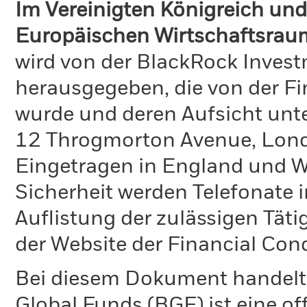
Im Vereinigten Königreich und
Europäischen Wirtschaftsrau
wird von der BlackRock Inve
herausgegeben, die von der Fi
wurde und deren Aufsicht unte
12 Throgmorton Avenue, Lond
Eingetragen in England und Wa
Sicherheit werden Telefonate i
Auflistung der zulässigen Täti
der Website der Financial Con
Bei diesem Dokument handelt 
Global Funds (BGF) ist eine of