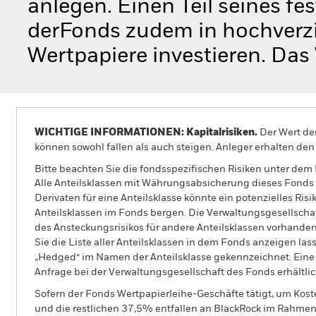
anlegen. Einen Teil seines fe
derFonds zudem in hochverzi
Wertpapiere investieren. Das 
WICHTIGE INFORMATIONEN: Kapitalrisiken.
Der Wert der
können sowohl fallen als auch steigen. Anleger erhalten den 
Bitte beachten Sie die fondsspezifischen Risiken unter dem
Alle Anteilsklassen mit Währungsabsicherung dieses Fonds 
Derivaten für eine Anteilsklasse könnte ein potenzielles Ris
Anteilsklassen im Fonds bergen. Die Verwaltungsgesellscha
des Ansteckungsrisikos für andere Anteilsklassen vorhand
Sie die Liste aller Anteilsklassen in dem Fonds anzeigen la
„Hedged“ im Namen der Anteilsklasse gekennzeichnet. Eine 
Anfrage bei der Verwaltungsgesellschaft des Fonds erhältlic
Sofern der Fonds Wertpapierleihe-Geschäfte tätigt, um Kost
und die restlichen 37,5% entfallen an BlackRock im Rahmen 