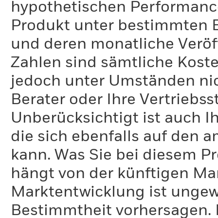
hypothetischen Performance-
Produkt unter bestimmten 
und deren monatliche Veröff
Zahlen sind sämtliche Koste
jedoch unter Umständen nich
Berater oder Ihre Vertriebss
Unberücksichtigt ist auch Ih
die sich ebenfalls auf den 
kann. Was Sie bei diesem 
hängt von der künftigen Mar
Marktentwicklung ist ungewi
Bestimmtheit vorhersagen. D