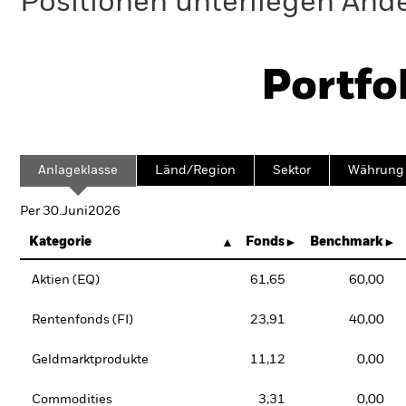
Positionen unterliegen Änd
Portfo
Anlageklasse
Länd/Region
Sektor
Währung
Per 30.Juni2026
Kategorie
Fonds
Benchmark
Aktien (EQ)
61,65
60,00
Rentenfonds (FI)
23,91
40,00
Geldmarktprodukte
11,12
0,00
Commodities
3,31
0,00