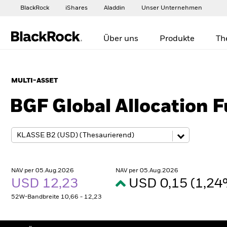
BlackRock
iShares
Aladdin
Unser Unternehmen
Über uns
Produkte
Th
MULTI-ASSET
BGF Global Allocation 
NAV per 05.Aug.2026
NAV per 05.Aug.2026
USD 12,23
USD 0,15 (1,2
52W-Bandbreite 10,66 - 12,23