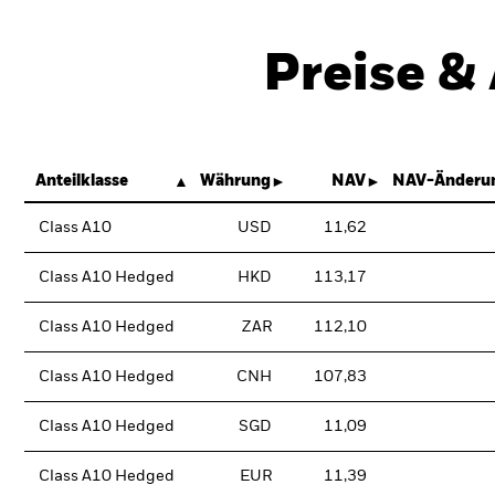
Preise &
Anteilklasse
Währung
NAV
NAV-Änderun
Class A10
USD
11,62
Class A10 Hedged
HKD
113,17
Class A10 Hedged
ZAR
112,10
Class A10 Hedged
CNH
107,83
Class A10 Hedged
SGD
11,09
Class A10 Hedged
EUR
11,39