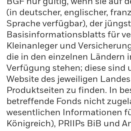
BGF nur gültig, wenn sie auf 
(in deutscher, englischer, fran
Sprache verfügbar), der jüngs
Basisinformationsblatts für v
Kleinanleger und Versicherung
die in den einzelnen Ländern 
Verfügung stehen; diese sind
Website des jeweiligen Lande
Produktseiten zu finden. In b
betreffende Fonds nicht zugela
wesentlichen Informationen fü
Königreich), PRIIPs BiB und A