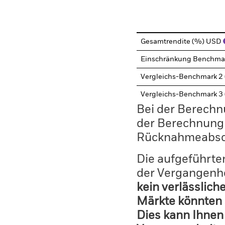
End of interactive chart.
Gesamtrendite (%) USD
Einschränkung Benchma
Vergleichs-Benchmark 2
Vergleichs-Benchmark 3
Bei der Berechn
der Berechnung
Rücknahmeabsc
Die aufgeführten
der Vergangenhe
kein verlässlich
Märkte könnten 
Dies kann Ihnen 