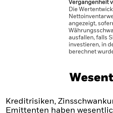
Vergangenheit v
Die Wertentwick
Nettoinventarwe
angezeigt, sofe
Währungsschwan
ausfallen, falls
investieren, in 
berechnet wurd
Wesent
Kreditrisiken, Zinsschwanku
Emittenten haben wesentlic